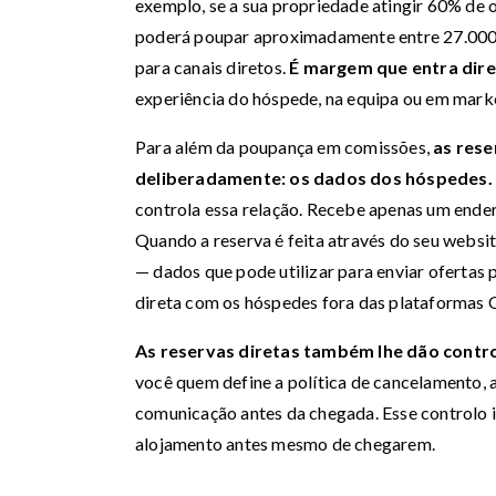
exemplo, se a sua propriedade atingir 60% de
poderá poupar aproximadamente entre 27.000€
para canais diretos.
É margem que entra dir
experiência do hóspede, na equipa ou em marke
Para além da poupança em comissões,
as rese
deliberadamente: os dados dos hóspedes.
controla essa relação. Recebe apenas um ende
Quando a reserva é feita através do seu website
— dados que pode utilizar para enviar ofertas p
direta com os hóspedes fora das plataformas 
As reservas diretas também lhe dão contr
você quem define a política de cancelamento,
comunicação antes da chegada. Esse controlo 
alojamento antes mesmo de chegarem.