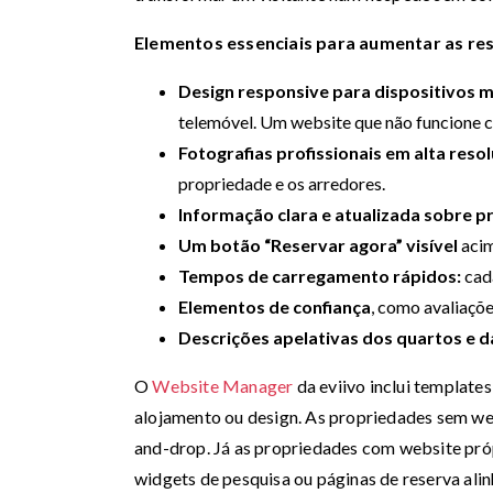
Elementos essenciais para aumentar as res
Design responsive para dispositivos m
telemóvel. Um website que não funcione 
Fotografias profissionais em alta reso
propriedade e os arredores.
Informação clara e atualizada sobre p
Um botão “Reservar agora” visível
acim
Tempos de carregamento rápidos:
cad
Elementos de confiança
, como avaliaçõ
Descrições apelativas dos quartos e 
O
Website Manager
da eviivo inclui template
alojamento ou design. As propriedades sem we
and-drop. Já as propriedades com website próp
widgets de pesquisa ou páginas de reserva ali