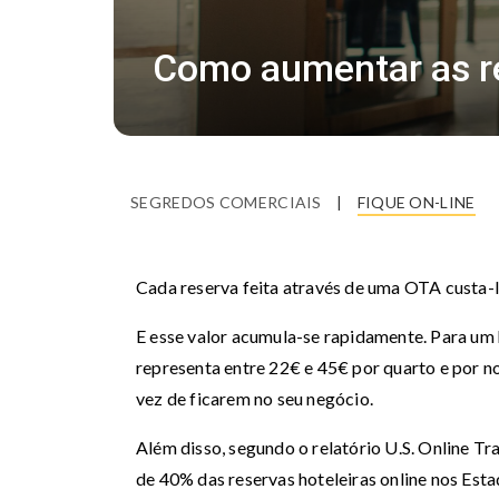
Como aumentar as res
SEGREDOS COMERCIAIS
|
FIQUE ON-LINE
Cada reserva feita através de uma OTA custa
E esse valor acumula-se rapidamente. Para um 
representa entre 22€ e 45€ por quarto e por 
vez de ficarem no seu negócio.
Além disso, segundo o relatório U.S. Online 
de 40% das reservas hoteleiras online nos Esta