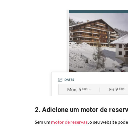
2. Adicione um motor de reser
Sem um
motor de reservas
, o seu website pode