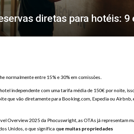
ervas diretas para hotéis: 9 
-lhe normalmente entre 15% e 30% em comissões.
hotel independente com uma tarifa média de 150€ por noite, iss
noite que vão diretamente para Booking.com, Expedia ou Airbnb,
Travel Overview 2025 da Phocuswright, as OTAs já representam m
dos Unidos, o que significa q
ue muitas propriedades