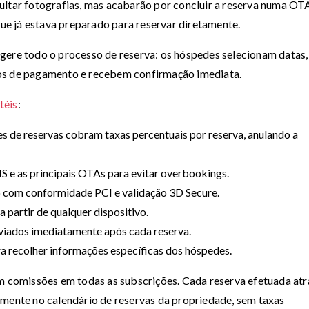
ultar fotografias, mas acabarão por concluir a reserva numa OT
e já estava preparado para reservar diretamente.
gere todo o processo de reserva: os hóspedes selecionam datas,
dos de pagamento e recebem confirmação imediata.
téis
:
s de reservas cobram taxas percentuais por reserva, anulando a
 e as principais OTAs para evitar overbookings.
 com conformidade PCI e validação 3D Secure.
a partir de qualquer dispositivo.
iados imediatamente após cada reserva.
ra recolher informações específicas dos hóspedes.
em comissões em todas as subscrições. Cada reserva efetuada at
amente no calendário de reservas da propriedade, sem taxas