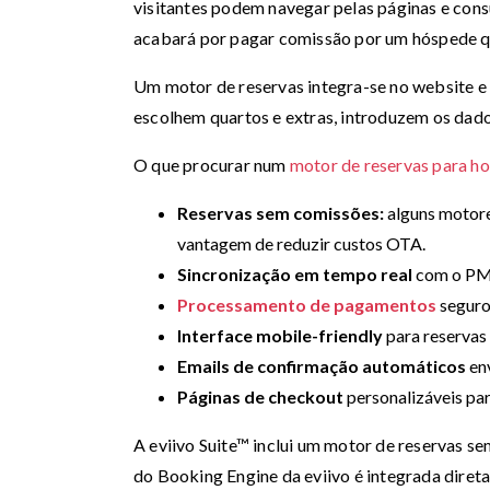
visitantes podem navegar pelas páginas e cons
acabará por pagar comissão por um hóspede qu
Um motor de reservas integra-se no website e 
escolhem quartos e extras, introduzem os da
O que procurar num
motor de reservas para ho
Reservas sem comissões:
alguns motore
vantagem de reduzir custos OTA.
Sincronização em tempo real
com o PMS
Processamento de pagamentos
seguro
Interface mobile-friendly
para reservas 
Emails de confirmação automáticos
env
Páginas de checkout
personalizáveis pa
A eviivo Suite™ inclui um motor de reservas s
do Booking Engine da eviivo é integrada diret