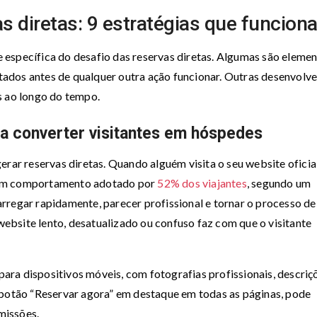
 diretas: 9 estratégias que funcion
 específica do desafio das reservas diretas. Algumas são eleme
ados antes de qualquer outra ação funcionar. Outras desenvolv
s ao longo do tempo.
ra converter visitantes em hóspedes
erar reservas diretas. Quando alguém visita o seu website oficia
 um comportamento adotado por
52% dos viajantes
, segundo um
rregar rapidamente, parecer profissional e tornar o processo de
 website lento, desatualizado ou confuso faz com que o visitante
ra dispositivos móveis, com fotografias profissionais, descriç
 botão “Reservar agora” em destaque em todas as páginas, pode
missões.