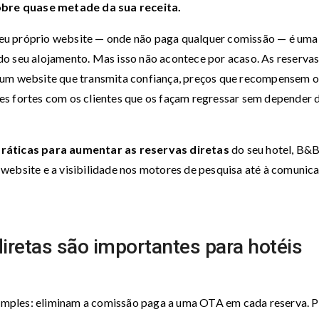
bre quase metade da sua receita.
o seu próprio website — onde não paga qualquer comissão — é uma
o seu alojamento. Mas isso não acontece por acaso. As reserva
 um website que transmita confiança, preços que recompensem o
es fortes com os clientes que os façam regressar sem depender 
práticas para aumentar as reservas diretas
do seu hotel, B&
website e a visibilidade nos motores de pesquisa até à comunic
iretas são importantes para hotéis
 simples: eliminam a comissão paga a uma OTA em cada reserva. 