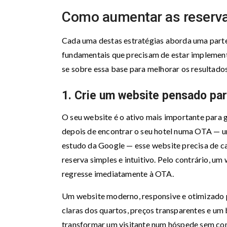
Como aumentar as reservas
Cada uma destas estratégias aborda uma parte
fundamentais que precisam de estar implement
se sobre essa base para melhorar os resultado
1. Crie um website pensado pa
O seu website é o ativo mais importante para g
depois de encontrar o seu hotel numa OTA —
estudo da Google — esse website precisa de ca
reserva simples e intuitivo. Pelo contrário, um
regresse imediatamente à OTA.
Um website moderno, responsive e otimizado pa
claras dos quartos, preços transparentes e um
transformar um visitante num hóspede sem co