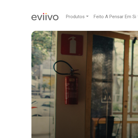
Produtos
Feito A Pensar Em Si