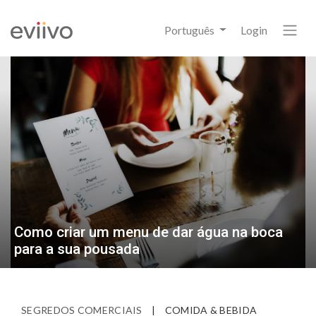
Português
Login
Como criar um menu de dar água na boca
para a sua pousada
SEGREDOS COMERCIAIS
|
COMIDA & BEBIDA