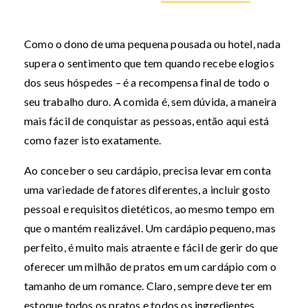
Como o dono de uma pequena pousada ou hotel, nada
supera o sentimento que tem quando recebe elogios
dos seus hóspedes – é a recompensa final de todo o
seu trabalho duro. A comida é, sem dúvida, a maneira
mais fácil de conquistar as pessoas, então aqui está
como fazer isto exatamente.
Ao conceber o seu cardápio, precisa levar em conta
uma variedade de fatores diferentes, a incluir gosto
pessoal e requisitos dietéticos, ao mesmo tempo em
que o mantém realizável. Um cardápio pequeno, mas
perfeito, é muito mais atraente e fácil de gerir do que
oferecer um milhão de pratos em um cardápio com o
tamanho de um romance. Claro, sempre deve ter em
estoque todos os pratos e todos os ingredientes