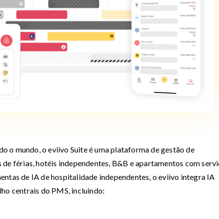
o o mundo, o eviivo Suite é uma plataforma de gestão de
 de férias, hotéis independentes, B&B e apartamentos com serv
entas de IA de hospitalidade independentes, o eviivo integra IA
lho centrais do PMS, incluindo: