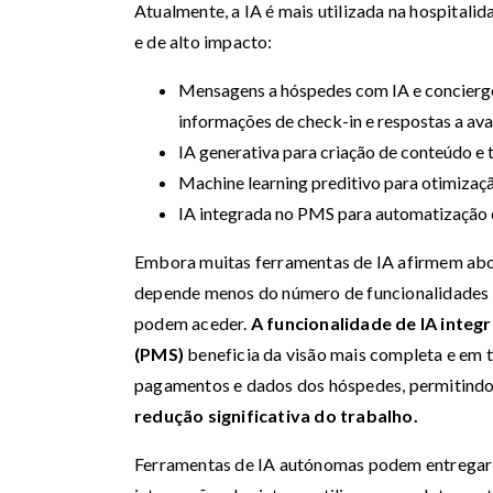
Atualmente, a IA é mais utilizada na hospitali
e de alto impacto:
Mensagens a hóspedes com IA e concierges
informações de check-in e respostas a ava
IA generativa para criação de conteúdo e
Machine learning preditivo para otimizaçã
IA integrada no PMS para automatização o
Embora muitas ferramentas de IA afirmem abor
depende menos do número de funcionalidades d
podem aceder.
A funcionalidade de IA inte
(PMS)
beneficia da visão mais completa e em te
pagamentos e dados dos hóspedes, permitind
redução significativa do trabalho.
Ferramentas de IA autónomas podem entregar r