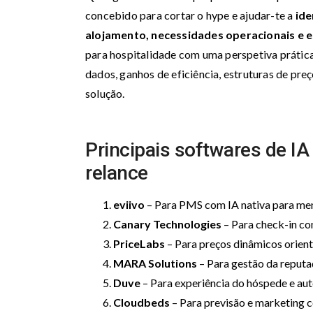
concebido para cortar o hype e ajudar-te a
ide
alojamento, necessidades operacionais e e
para hospitalidade com uma perspetiva prática 
dados, ganhos de eficiência, estruturas de preç
solução.
Principais softwares de IA 
relance
eviivo
– Para PMS com IA nativa para men
Canary Technologies
– Para check-in con
PriceLabs
– Para preços dinâmicos orient
MARA Solutions
– Para gestão da reputa
Duve
– Para experiência do hóspede e au
Cloudbeds
– Para previsão e marketing c