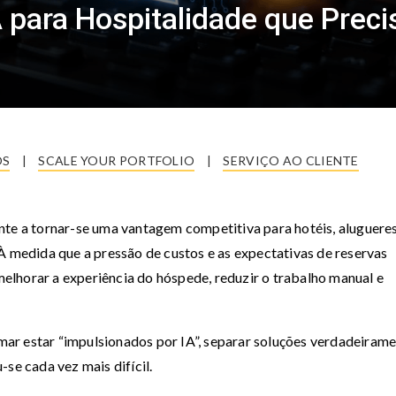
A para Hospitalidade que Prec
OS
|
SCALE YOUR PORTFOLIO
|
SERVIÇO AO CLIENTE
nte a tornar-se uma vantagem competitiva para hotéis, aluguere
À medida que a pressão de custos e as expectativas de reservas
lhorar a experiência do hóspede, reduzir o trabalho manual e
ar estar “impulsionados por IA”, separar soluções verdadeiram
se cada vez mais difícil.