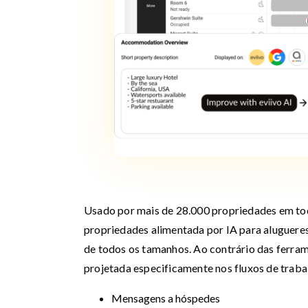
Usado por mais de 28.000 propriedades em tod
propriedades alimentada por IA para alugueres
de todos os tamanhos. Ao contrário das ferram
projetada especificamente nos fluxos de traba
Mensagens a hóspedes