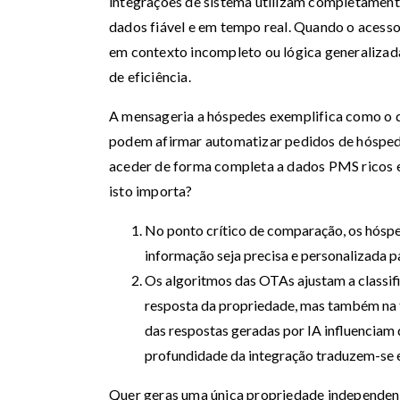
integrações de sistema utilizam completament
dados fiável e em tempo real. Quando o acesso 
em contexto incompleto ou lógica generalizada
de eficiência.
A mensageria a hóspedes exemplifica como o 
podem afirmar automatizar pedidos de hóspede
aceder de forma completa a dados PMS ricos e 
isto importa?
No ponto crítico de comparação, os hóspe
informação seja precisa e personalizada p
Os algoritmos das OTAs ajustam a classif
resposta da propriedade, mas também na t
das respostas geradas por IA influenciam d
profundidade da integração traduzem-se 
Quer geras uma única propriedade independente