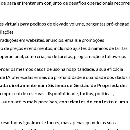
dade para enfrentar um conjunto de desafios operacionais recorre
 virtuais para pedidos de elevado volume, perguntas pré-chegad
liações
 traduções em websites, anúncios, emails e promoções
o de preços e rendimentos, incluindo ajustes dinâmicos de tarifas
peracional, como criação de tarefas, programação e follow-ups
dar os mesmos casos de uso na hospitalidade, a sua eficácia
e IA oferecidas e mais da profundidade e qualidade dos dados 
grada diretamente num Sistema de Gestão de Propriedades
mpo real de reservas, disponibilidade, tarifas, políticas,
o automações
mais precisas, conscientes do contexto e uma
esultados igualmente fortes, mas apenas quando as suas