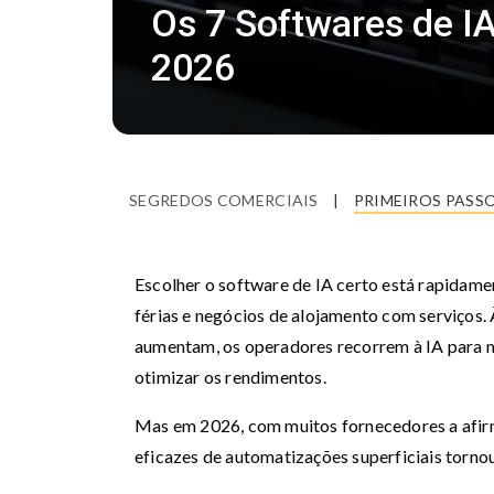
Os 7 Softwares de I
2026
SEGREDOS COMERCIAIS
|
PRIMEIROS PASS
Escolher o software de IA certo está rapidame
férias e negócios de alojamento com serviços. 
aumentam, os operadores recorrem à IA para me
otimizar os rendimentos.
Mas em 2026, com muitos fornecedores a afirm
eficazes de automatizações superficiais tornou-