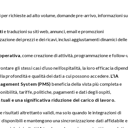
i per richieste ad alto volume, domande pre-arrivo, informazioni su
ti
e traduzioni su siti web, annunci, email e promozioni
zazione dei prezzi e dei ricavi, inclusi aggiustamenti dinamici delle
 operativa
, come creazione di attività, programmazione e follow-
tare gli stessi casi d’uso nell’ospitalità, la loro efficacia dipen
lla profondità e qualità dei dati a cui possono accedere.
L’IA
anagement System (PMS)
beneficia della vista più completa e
ibilità, tariffe, politiche, pagamenti e dati degli ospiti,
tuali e una significativa riduzione del carico di lavoro.
risultati altrettanto validi, ma solo quando le integrazioni di
 disponibili e mantengono una sincronizzazione dati affidabile e 