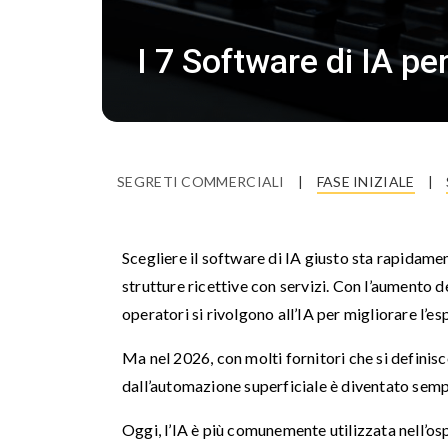
I 7 Software di IA pe
SEGRETI COMMERCIALI
|
FASE INIZIALE
|
Scegliere il software di IA giusto sta rapidame
strutture ricettive con servizi. Con l’aumento de
operatori si rivolgono all’IA per migliorare l’esp
Ma nel 2026, con molti fornitori che si definis
dall’automazione superficiale è diventato sempr
Oggi, l’IA è più comunemente utilizzata nell’ospi