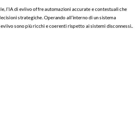
e, l’IA di eviivo offre automazioni accurate e contestuali che
decisioni strategiche. Operando all’interno di un sistema
 eviivo sono più ricchi e coerenti rispetto ai sistemi disconnessi..