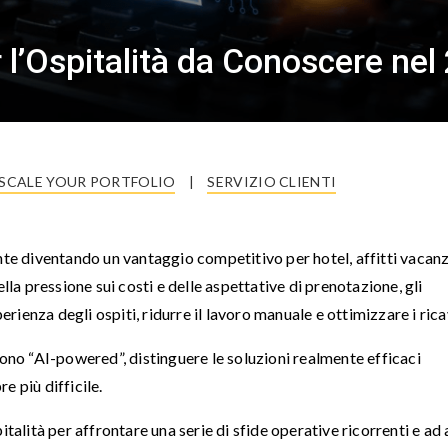
r l’Ospitalità da Conoscere nel
SCALE YOUR PORTFOLIO
|
SERVIZIO CLIENTI
nte diventando un vantaggio competitivo per hotel, affitti vacan
lla pressione sui costi e delle aspettative di prenotazione, gli
erienza degli ospiti, ridurre il lavoro manuale e ottimizzare i rica
cono “AI-powered”, distinguere le soluzioni realmente efficaci
e più difficile.
talità per affrontare una serie di sfide operative ricorrenti e ad 