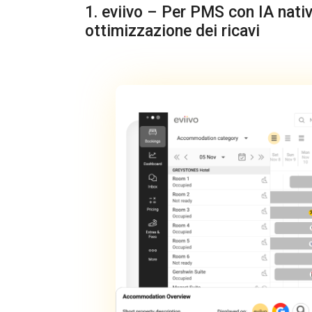
1. eviivo – Per PMS con IA nati
ottimizzazione dei ricavi