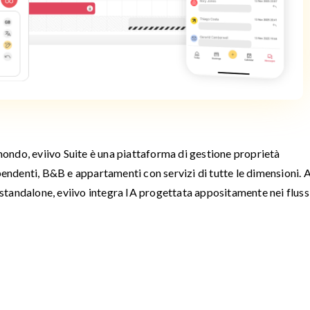
 mondo, eviivo Suite è una piattaforma di gestione proprietà
ipendenti, B&B e appartamenti con servizi di tutte le dimensioni. 
à standalone, eviivo integra IA progettata appositamente nei flussi