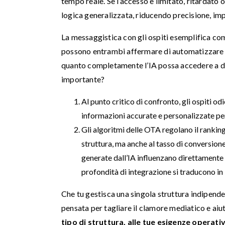
tempo reale. Se l’accesso è limitato, ritardato o
logica generalizzata, riducendo precisione, impa
La messaggistica con gli ospiti esemplifica com
possono entrambi affermare di automatizzare le 
quanto completamente l’IA possa accedere a dati
importante?
Al punto critico di confronto, gli ospiti o
informazioni accurate e personalizzate per
Gli algoritmi delle OTA regolano il ranking n
struttura, ma anche al tasso di conversion
generate dall’IA influenzano direttamente v
profondità di integrazione si traducono in 
Che tu gestisca una singola struttura indipende
pensata per tagliare il clamore mediatico e aiu
tipo di struttura, alle tue esigenze operativ