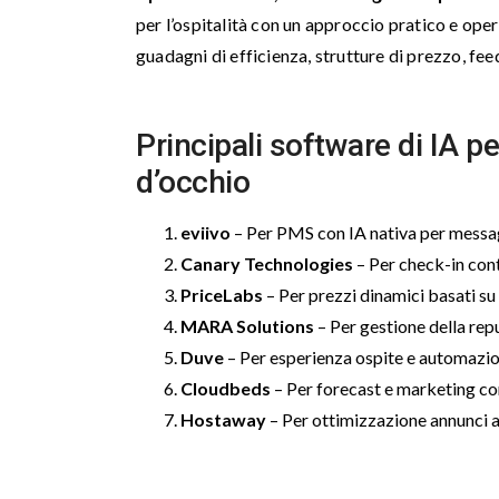
per l’ospitalità con un approccio pratico e oper
guadagni di efficienza, strutture di prezzo, feed
Principali software di IA pe
d’occhio
eviivo
– Per PMS con IA nativa per messagg
Canary Technologies
– Per check-in cont
PriceLabs
– Per prezzi dinamici basati su 
MARA Solutions
– Per gestione della rep
Duve
– Per esperienza ospite e automazio
Cloudbeds
– Per forecast e marketing co
Hostaway
– Per ottimizzazione annunci a