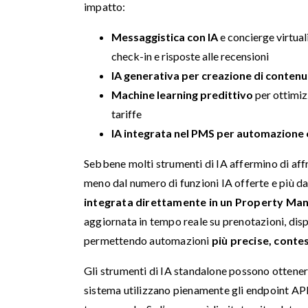
impatto:
Messaggistica con IA
e concierge virtual
check-in e risposte alle recensioni
IA generativa per creazione di contenu
Machine learning predittivo
per ottimiz
tariffe
IA integrata nel PMS per automazione
Sebbene molti strumenti di IA affermino di affron
meno dal numero di funzioni IA offerte e più da
integrata direttamente in un Property M
aggiornata in tempo reale su prenotazioni, dispon
permettendo automazioni
più precise, contes
Gli strumenti di IA standalone possono ottenere 
sistema utilizzano pienamente gli endpoint API