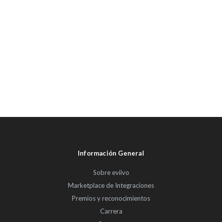
Información General
Sobre eviivo
Marketplace de Integraciones
Premios y reconocimientos
Carrera