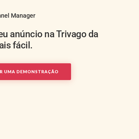
nnel Manager
seu anúncio na Trivago da
is fácil.
AR UMA DEMONSTRAÇÃO