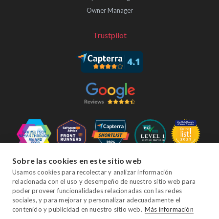
Owner Manager
Trustpilot
Sobre las cookies en este sitio web
Síganos
Usamos cookies para recolectar y analizar información
relacionada con el uso y desempeño de nuestro sitio web para
poder proveer funcionalidades relacionadas con las redes
sociales, y para mejorar y personalizar adecuadamente el
Facebook
Twitter
YouTube
Instagram
LinkedIn
contenido y publicidad en nuestro sitio web.
Más información