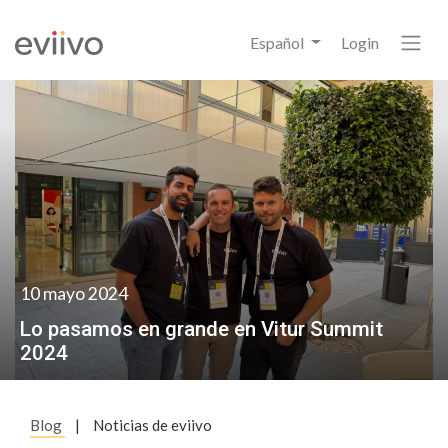
Español
Login
10 mayo 2024
Lo pasamos en grande en Vitur Summit
2024
Blog
|
Noticias de eviivo