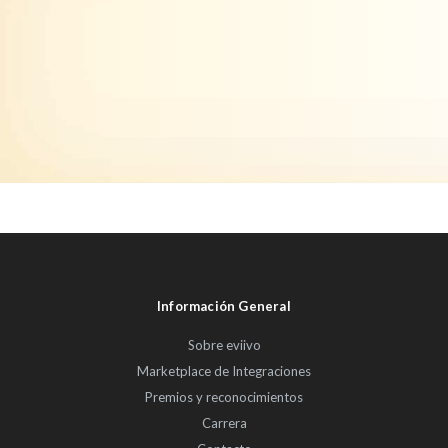
Información General
Sobre eviivo
Marketplace de Integraciones
Premios y reconocimientos
Carrera