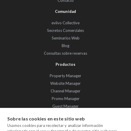
Contacto
Comunidad
eviivo Collective
Secretos Comerciales
Seminarios Web
Blog
Consultas sobre reservas
Productos
Property Manager
Website Manager
Channel Manager
Promo Manager
Guest Manager
Performance Manager
Sobre las cookies en este sitio web
Payment Manager
Usamos cookies para recolectar y analizar información
Owner Manager