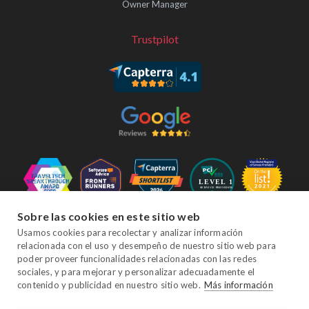
Owner Manager
Trustpilot
Sobre las cookies en este sitio web
Síganos
Usamos cookies para recolectar y analizar información
relacionada con el uso y desempeño de nuestro sitio web para
poder proveer funcionalidades relacionadas con las redes
sociales, y para mejorar y personalizar adecuadamente el
Facebook
Twitter
YouTube
Instagram
LinkedIn
contenido y publicidad en nuestro sitio web.
Más información