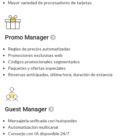
Mayor variedad de procesadores de tarjetas
Promo Manager
Reglas de precios automatizadas
Promociones exclusivas web
Códigos promocionales segmentados
Paquetes y ofertas especiales
Reservas anticipadas, última hora, duración de estancia
Guest Manager
Mensajería unificada con huéspedes
Automatización multicanal
Conserje con IA disponible 24/7