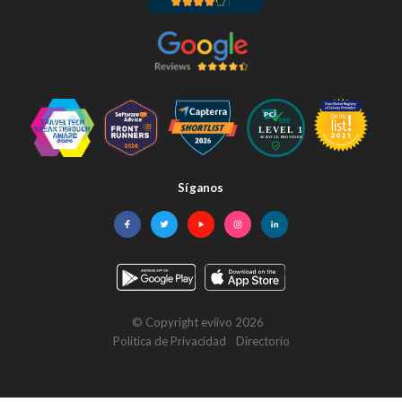
Síganos
Facebook
Twitter
YouTube
Instagram
LinkedIn
© Copyright eviivo 2026
Política de Privacidad
Directorio