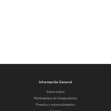
Información General
Sobre eviivo
Marketplace de Integraciones
Premios y reconocimientos