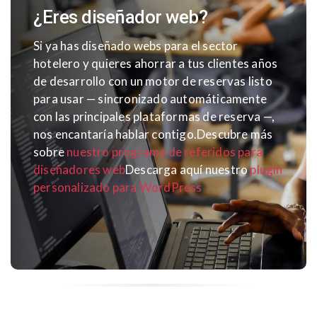
¿Eres diseñador web?
Si ya has diseñado webs para el sector
hotelero y quieres ahorrar a tus clientes años
de desarrollo con un motor de reservas listo
para usar — sincronizado automáticamente
con las principales plataformas de reserva —,
nos encantaría hablar contigo.
Descubre más
sobre
nuestro programa de referidos para
diseñadores web
Descarga aquí nuestro
plugin
personalizado para WordPress