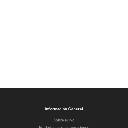
Información General
Sobre eviivo
Marketplace de Integraciones