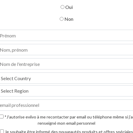
Oui
Non
*J’autorise eviivo à me recontacter par email ou téléphone même si j’a
renseigné mon email personnel
Je souhaite être informé des nouveautés produits et offres spéciales