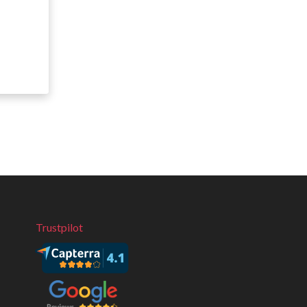
Trustpilot