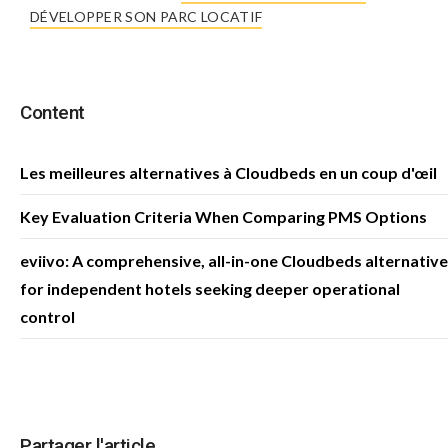
DÉVELOPPER SON PARC LOCATIF
Content
Les meilleures alternatives à Cloudbeds en un coup d'œil
Key Evaluation Criteria When Comparing PMS Options
eviivo: A comprehensive, all-in-one Cloudbeds alternative
for independent hotels seeking deeper operational
control
Partager l'article