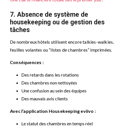
7. Absence de système de
housekeeping ou de gestion des
tâches
De nombreux hôtels utilisent encore talkies-walkies,
feuilles volantes ou “listes de chambres” imprimées.
Conséquences :
Des retards dans les rotations
Des chambres non nettoyées
Une confusion au sein des équipes
Des mauvais avis clients
Avec l’application Housekeeping eviivo :
Le statut des chambres en temps réel