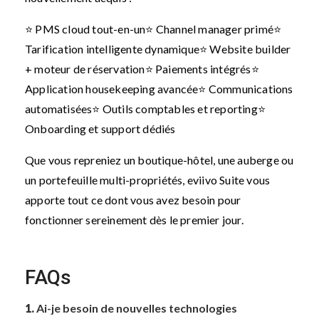
⭐ PMS cloud tout-en-un
⭐ Channel manager primé
⭐
Tarification intelligente dynamique
⭐ Website builder
+ moteur de réservation
⭐ Paiements intégrés
⭐
Application housekeeping avancée
⭐ Communications
automatisées
⭐ Outils comptables et reporting
⭐
Onboarding et support dédiés
Que vous repreniez un boutique-hôtel, une auberge ou
un portefeuille multi-propriétés, eviivo Suite vous
apporte tout ce dont vous avez besoin pour
fonctionner sereinement dès le premier jour.
FAQs
1.
Ai-je besoin de nouvelles technologies