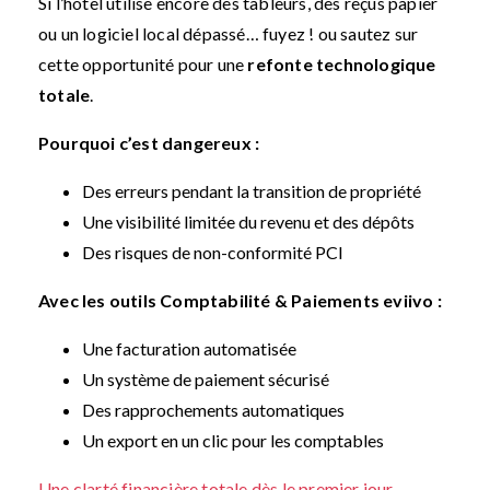
Si l’hôtel utilise encore des tableurs, des reçus papier
ou un logiciel local dépassé… fuyez !
ou sautez sur
cette opportunité pour une
refonte technologique
totale
.
Pourquoi c’est dangereux :
Des erreurs pendant la transition de propriété
Une visibilité limitée du revenu et des dépôts
Des risques de non-conformité PCI
Avec les outils Comptabilité & Paiements eviivo :
Une facturation automatisée
Un système de paiement sécurisé
Des rapprochements automatiques
Un export en un clic pour les comptables
Une clarté financière totale dès le premier jour
.