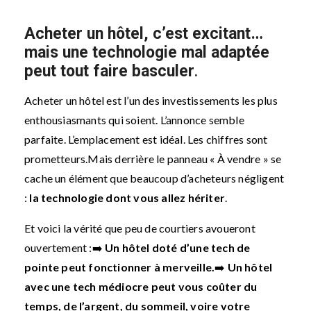
Acheter un hôtel, c’est excitant…
mais une technologie mal adaptée
peut tout faire basculer
.
Acheter un hôtel est l’un des investissements les plus
enthousiasmants qui soient. L’annonce semble
parfaite. L’emplacement est idéal. Les chiffres sont
prometteurs.
Mais derrière le panneau « À vendre » se
cache un élément que beaucoup d’acheteurs négligent
:
la technologie dont vous allez hériter
.
Et voici la vérité que peu de courtiers avoueront
ouvertement :
➡️
Un hôtel doté d’une tech de
pointe peut fonctionner à merveille.
➡️
Un hôtel
avec une tech médiocre peut vous coûter du
temps, de l’argent, du sommeil, voire votre