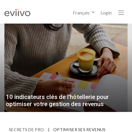
Français
Login
10 indicateurs clés de l’hôtellerie pour
optimiser votre gestion des revenus
SECRETS DE PRO
|
OPTIMISER SES REVENUS