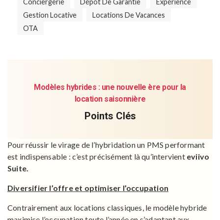
Conciergerie
Dépôt De Garantie
Expérience
Gestion Locative
Locations De Vacances
OTA
Modèles hybrides : une nouvelle ère pour la
location saisonnière
Points Clés
Pour réussir le virage de l’hybridation un PMS performant
est indispensable : c’est précisément là qu’intervient
eviivo
Suite.
Diversifier l’offre et optimiser l’occupation
Contrairement aux locations classiques, le modèle hybride
maximise l’occupation toute l’année en s’adaptant aux