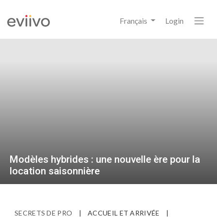
Français
Login
Modèles hybrides : une nouvelle ère pour la
location saisonnière
SECRETS DE PRO
|
ACCUEIL ET ARRIVÉE
|