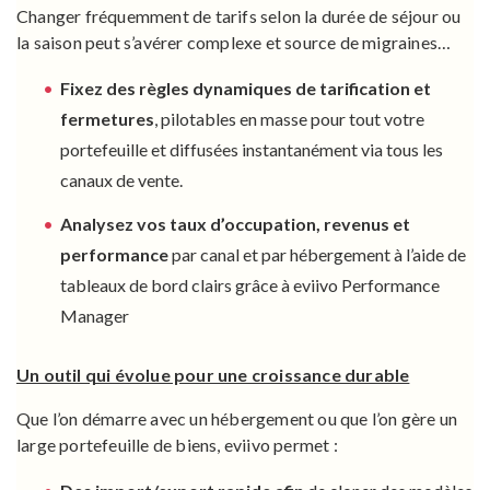
Changer fréquemment de tarifs selon la durée de séjour ou
la saison peut s’avérer complexe et source de migraines…
Fixez des règles dynamiques de tarification et
fermetures
, pilotables en masse pour tout votre
portefeuille et diffusées instantanément via tous les
canaux de vente.
Analysez vos taux d’occupation, revenus et
performance
par canal et par hébergement à l’aide de
tableaux de bord clairs grâce à
eviivo Performance
Manager
Un outil qui évolue pour une croissance durable
Que l’on démarre avec un hébergement ou que l’on gère un
large portefeuille de biens, eviivo permet :