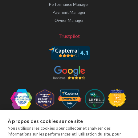
Performance Manager
Payment Manager
Owner Manager
Trustpilot
Suivez-nous
À propos des cookies sur ce site
Nous utilisons les cookies pour collecter et analyser des
informations sur les performances et l'utilisation du site, pour