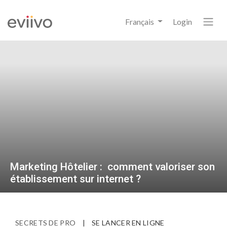
Français
Login
Marketing Hôtelier : comment valoriser son
établissement sur internet ?
SECRETS DE PRO
|
SE LANCER EN LIGNE