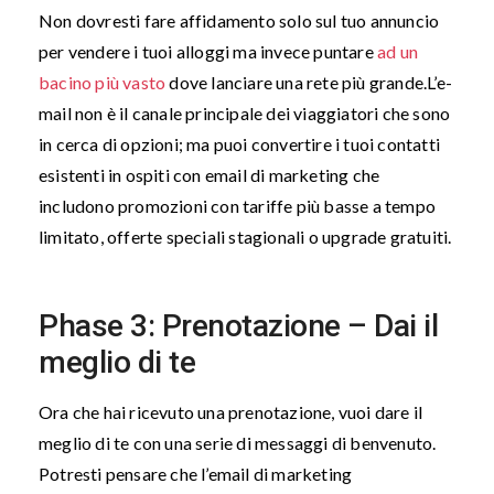
Non dovresti fare affidamento solo sul tuo annuncio
per vendere i tuoi alloggi ma invece puntare
ad un
bacino più vasto
dove lanciare una rete più grande.
L’e-
mail non è il canale principale dei viaggiatori che sono
in cerca di opzioni; ma puoi convertire i tuoi contatti
esistenti in ospiti con email di marketing che
includono promozioni con tariffe più basse a tempo
limitato, offerte speciali stagionali o upgrade gratuiti.
Phase 3: Prenotazione – Dai il
meglio di te
Ora che hai ricevuto una prenotazione, vuoi dare il
meglio di te con una serie di messaggi di benvenuto.
Potresti pensare che l’email di marketing