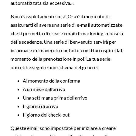
automatizzata sia eccessiva…
Non è assolutamente così! Ora è il momento di
assicurarti di avere una serie di e-mail automatizzate
che ti permetta di creare email di marketing in base a
delle scadenze
. Una serie di benvenuto servirà per
informare e rimanere in contatto con il tuo ospite dal
momento della prenotazione in poi. La tua serie
potrebbe seguire uno schema del genere:
Al momento della conferma
A un mese dall’arrivo
Una settimana prima dell’arrivo
Il giorno di arrivo
Il giorno del check-out
Queste email sono impostate per iniziare a creare