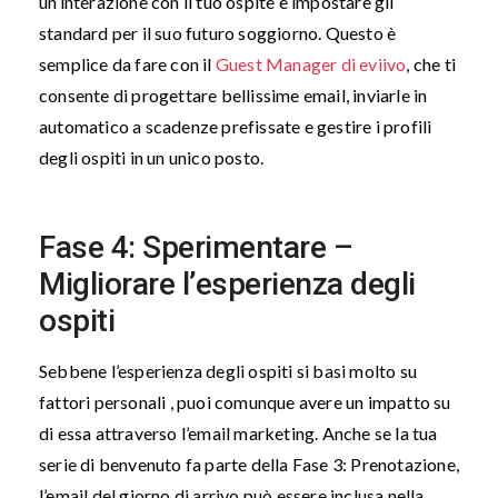
un’interazione con il tuo ospite e impostare gli
standard per il suo futuro soggiorno. Questo è
semplice da fare con il
Guest Manager di eviivo
, che ti
consente di progettare bellissime email, inviarle in
automatico a scadenze prefissate e gestire i profili
degli ospiti in un unico posto.
Fase 4: Sperimentare –
Migliorare l’esperienza degli
ospiti
Sebbene l’esperienza degli ospiti si basi molto su
fattori personali , puoi comunque avere un impatto su
di essa attraverso l’email marketing. Anche se la tua
serie di benvenuto fa parte della Fase 3: Prenotazione,
l’email del giorno di arrivo può essere inclusa nella