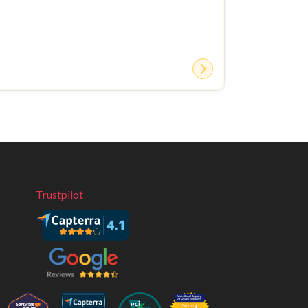
Trustpilot