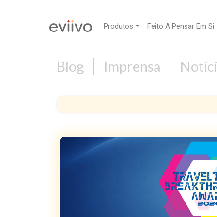
Produtos
Feito A Pensar Em Si
Blog
Imprensa
Notíc