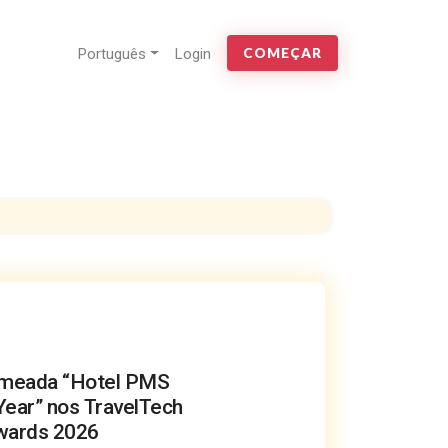
Português
Login
COMEÇAR
nomeada “Hotel PMS
Year” nos TravelTech
wards 2026