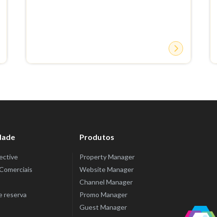
dade
Produtos
lective
Property Manager
Comerciais
Website Manager
Channel Manager
e reserva
Promo Manager
Guest Manager