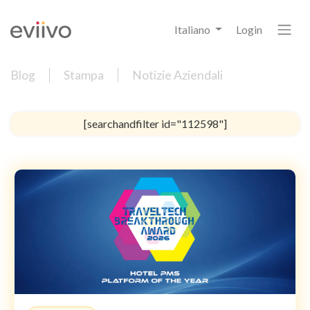
Italiano
Login
Blog
Stampa
Notizie Aziendali
[searchandfilter id="112598"]