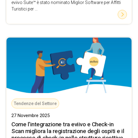
eviivo Suite™ è stato nominato Miglior Software per Affitti
Turistici per ...
Tendenze del Settore
27 Novembre 2025
Come l’integrazione tra eviivo e Check-in
Scan migliora la registrazione degli ospiti e il
processo di check-in nelle strutture ricettive