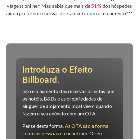
viagens online.*
Mas sabia que mais de
51%
dos hóspedes
ainda preferem reservar diretamente com o alojamento?**
Introduza o Efeito
Billboard.
Isto é o aumento das reservas directas que
os hotéis, B&Bs e as propriedades de
aluguer de alojamento local vêem quando
fazem o seu anúncio com um OTA.
Pense desta forma.
As OTA são a forma
como as pessoas o encontram.
O seu