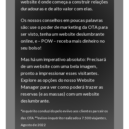
website é onde começa a construir relações
duradouras e de alto valor com elas.
Os nossos conselhos em poucas palavras
são: use o poder de marketing da OTA para
ser visto, tenha um website deslumbrante
online, e – POW – receba mais dinheiro no
seu bolso!
Mas há um imperativo absoluto: Precisará
de um website com uma bela imagem,
pronto a impressionar esses visitantes.
Explore as opções do nosso Website
Manager para ver como poderá trazer as
reservas (e as massas) com um website
deslumbrante.
*inquérito conduzido pelo eviivo aos clientes parceiros
das OTA
**eviivo-inquérito realizado a 7.500 viajantes,
Agosto de 2022