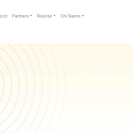
ezzi
Partners
Risorse
Chi Siamo
ie di viaggio
i collaborare