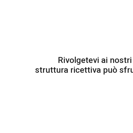
Rivolgetevi ai nostr
struttura ricettiva può sf