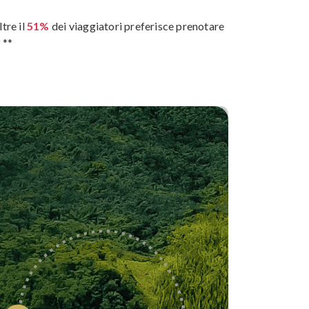
tre il
51%
dei viaggiatori preferisce prenotare
 **