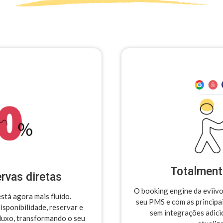
Totalment
rvas diretas
O booking engine da eviiv
stá agora mais fluido.
seu PMS e com as principai
sponibilidade, reservar e
sem integrações adici
luxo, transformando o seu