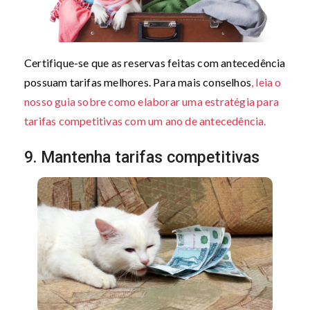
Certifique-se que as reservas feitas com antecedência
possuam tarifas melhores. Para mais conselhos
, leia o
nosso guia sobre como elaborar uma estratégia para
tarifas competitivas com um ano de antecedência.
9. Mantenha tarifas competitivas