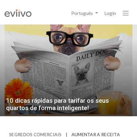
Português
Login
10 dicas rápidas para tarifar os seus
quartos de forma inteligente!
SEGREDOS COMERCIAIS
|
AUMENTAR A RECEITA