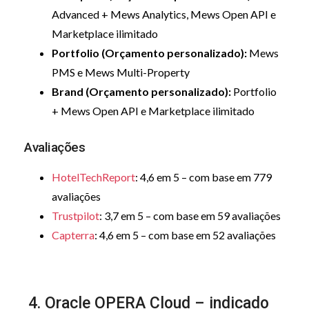
Advanced + Mews Analytics, Mews Open API e
Marketplace ilimitado
Portfolio (Orçamento personalizado):
Mews
PMS e Mews Multi-Property
Brand (Orçamento personalizado):
Portfolio
+ Mews Open API e Marketplace ilimitado
Avaliações
HotelTechReport
: 4,6 em 5 – com base em 779
avaliações
Trustpilot
: 3,7 em 5 – com base em 59 avaliações
Capterra
: 4,6 em 5 – com base em 52 avaliações
4. Oracle OPERA Cloud – indicado