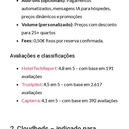
Add-ons (opcionais):
Pagamentos
automatizados, mensagens IA para hóspedes,
preços dinâmicos e promoções
Volume (personalizado):
Preços com desconto
para 25+ quartos
Fees:
0,50€ fixos por reserva confirmada.
Avaliações e classificações
HotelTechReport:
4,8 em 5 – com base em 191
avaliações
Trustpilot
: 4,5 em 5 – com base em 2.617
avaliações
Capterra
: 4,1 em 5 – com base em 392 avaliações
2. Cloudbeds – indicado para