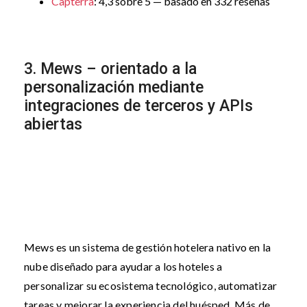
Capterra
: 4,3 sobre 5 — basado en 332 reseñas
3. Mews – orientado a la
personalización mediante
integraciones de terceros y APIs
abiertas
Mews es un sistema de gestión hotelera nativo en la
nube diseñado para ayudar a los hoteles a
personalizar su ecosistema tecnológico, automatizar
tareas y mejorar la experiencia del huésped. Más de