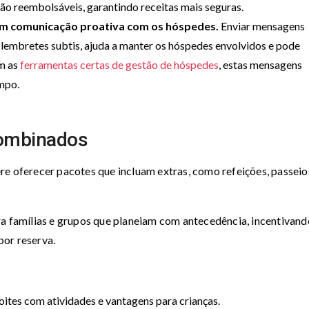
não reembolsáveis, garantindo receitas mais seguras.
m comunicação proativa com os hóspedes.
Enviar mensagens
o lembretes subtis, ajuda a manter os hóspedes envolvidos e pode
om as
ferramentas certas de gestão de hóspedes
, estas mensagens
mpo.
 combinados
re oferecer pacotes que incluam extras, como refeições, passeio
ra famílias e grupos que planeiam com antecedência, incentivand
por reserva.
ites com atividades e vantagens para crianças.