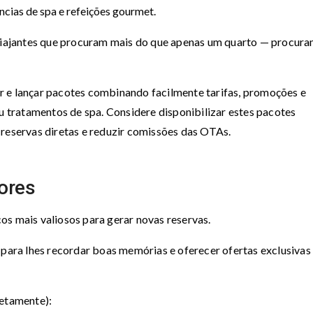
cias de spa e refeições gourmet.
iajantes que procuram mais do que apenas um quarto — procur
ar e lançar pacotes combinando facilmente tarifas, promoções e
ou tratamentos de spa. Considere disponibilizar estes pacotes
 reservas diretas e reduzir comissões das OTAs.
ores
os mais valiosos para gerar novas reservas.
para lhes recordar boas memórias e oferecer ofertas exclusivas
retamente):