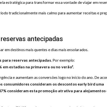
nela estratégica para transformar essa vontade de viajar em rese
ríodo tradicionalmente mais calmo para aumentar receitas e pre
 reservas antecipadas
sar em destinos mais quentes e dias mais ensolarados.
s para reservas antecipadas
. Por exemplo:
% em estadias na primavera ou no verão”.
rgência e aumentam as conversões logo no início do ano. De aco
s consumidores consideram os descontos early bird uma
47% consideram esta promoção atrativa para alojamentos