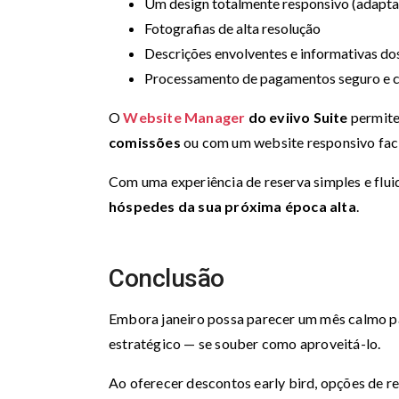
Um design totalmente responsivo (adapta
Fotografias de alta resolução
Descrições envolventes e informativas do
Processamento de pagamentos seguro e 
O
Website Manager
do eviivo Suite
permite
comissões
ou com um website responsivo faci
Com uma experiência de reserva simples e flui
hóspedes da sua próxima época alta
.
Conclusão
Embora janeiro possa parecer um mês calmo par
estratégico — se souber como aproveitá-lo.
Ao oferecer descontos early bird, opções de re