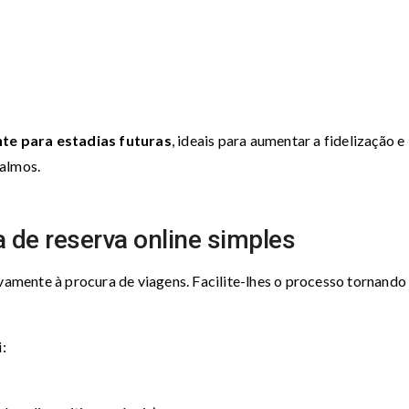
te para estadias futuras
, ideais para aumentar a fidelização e
calmos.
 de reserva online simples
ivamente à procura de viagens. Facilite-lhes o processo tornando
.
i: