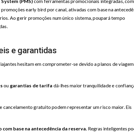
 System (PMS)
com ferramentas promocionais integradas, com
ar promoções early bird por canal, ativadas com base na antecedê
térios. Ao gerir promoções num único sistema, poupará tempo
das.
eis e garantidas
s viajantes hesitam em comprometer-se devido a planos de viagem
is
ou
garantias de tarifa
dá-lhes maior tranquilidade e confianç
 de cancelamento gratuito podem representar um risco maior. Eis
o com base na antecedência da reserva.
Regras inteligentes p