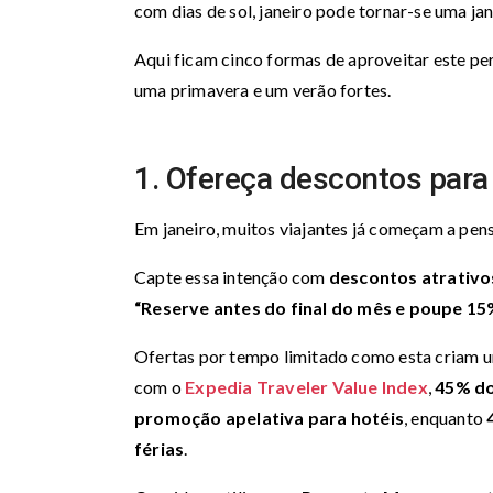
com dias de sol, janeiro pode tornar-se uma ja
Aqui ficam cinco formas de aproveitar este pe
uma primavera e um verão fortes.
1. Ofereça descontos para
Em janeiro, muitos viajantes já começam a pen
Capte essa intenção com
descontos atrativo
“Reserve antes do final do mês e poupe 15
Ofertas por tempo limitado como esta criam u
com o
Expedia Traveler Value Index
,
45% do
promoção apelativa para hotéis
, enquanto
férias
.