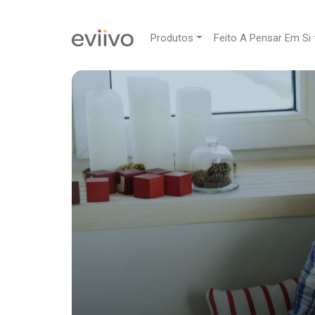
Produtos
Feito A Pensar Em Si