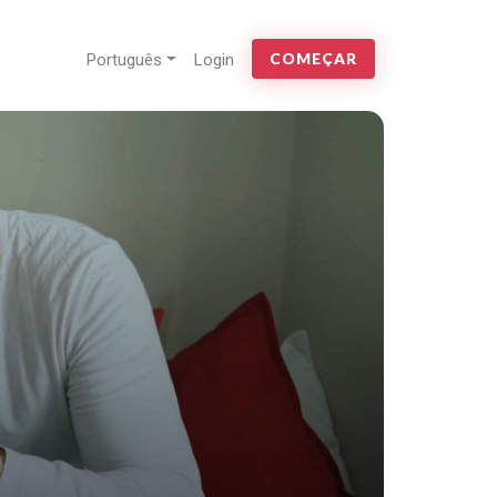
Português
Login
COMEÇAR