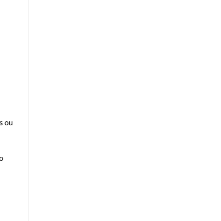
s ou
o