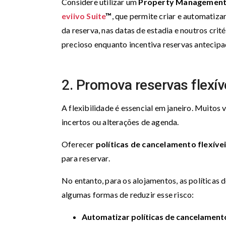
Considere utilizar um
Property Management
eviivo Suite
™
, que permite criar e automatiz
da reserva, nas datas de estadia e noutros cri
precioso enquanto incentiva reservas antecipa
2. Promova reservas flexív
A flexibilidade é essencial em janeiro. Muito
incertos ou alterações de agenda.
Oferecer
políticas de cancelamento flexíve
para reservar.
No entanto, para os alojamentos, as políticas
algumas formas de reduzir esse risco:
Automatizar políticas de cancelament