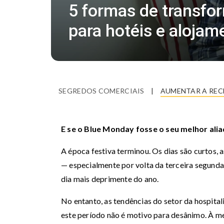
5 formas de transfo
para hotéis e alojam
SEGREDOS COMERCIAIS
|
AUMENTAR A REC
E se o Blue Monday fosse o seu melhor ali
A época festiva terminou. Os dias são curtos,
— especialmente por volta da terceira segunda
dia mais deprimente do ano.
No entanto, as tendências do setor da hospital
este período não é motivo para desânimo. À me