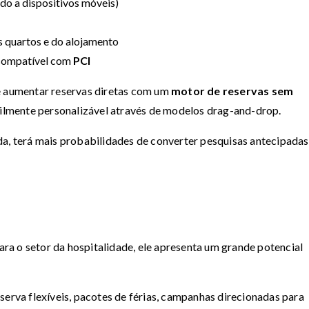
do a dispositivos móveis)
s quartos e do alojamento
compatível com
PCI
 aumentar reservas diretas com um
motor de reservas sem
lmente personalizável através de modelos drag-and-drop.
da, terá mais probabilidades de converter pesquisas antecipada
a o setor da hospitalidade, ele apresenta um grande potencial
serva flexíveis, pacotes de férias, campanhas direcionadas para