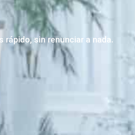
 rápido, sin renunciar a nada.