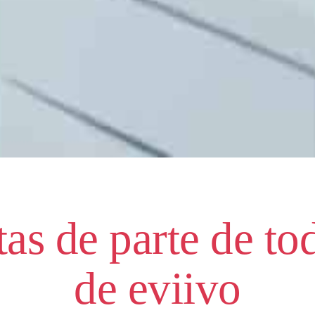
stas de parte de to
de eviivo