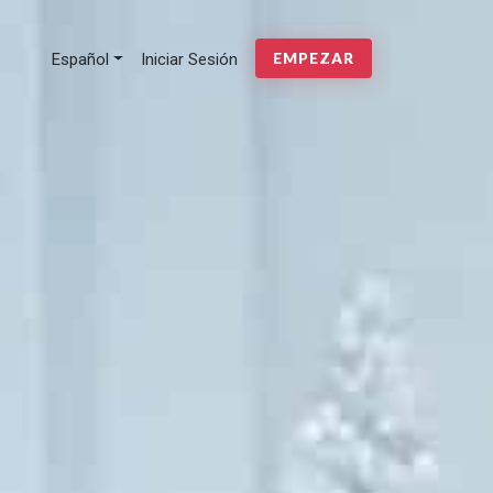
Español
Iniciar Sesión
EMPEZAR