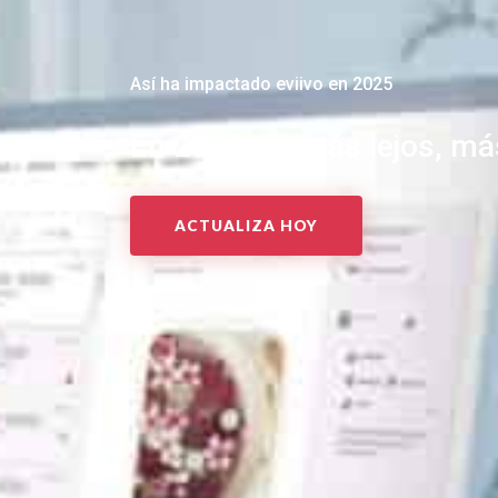
Así ha impactado eviivo en 2025
En 2026, ve más lejos, más
ACTUALIZA HOY