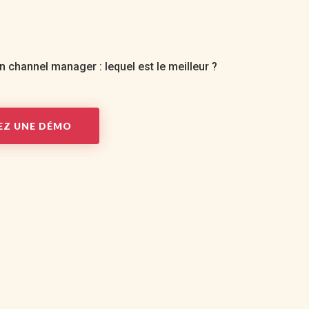
un channel manager : lequel est le meilleur ?
Z UNE DÉMO