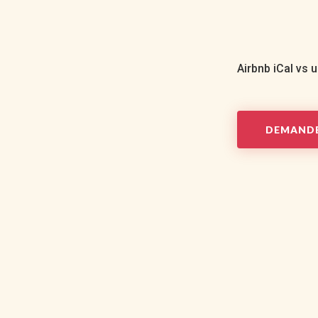
Airbnb iCal vs 
DEMANDE