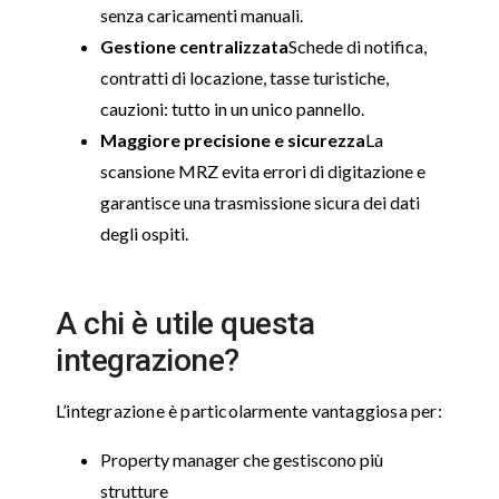
senza caricamenti manuali.
Gestione centralizzata
Schede di notifica,
contratti di locazione, tasse turistiche,
cauzioni: tutto in un unico pannello.
Maggiore precisione e sicurezza
La
scansione MRZ evita errori di digitazione e
garantisce una trasmissione sicura dei dati
degli ospiti.
A chi è utile questa
integrazione?
L’integrazione è particolarmente vantaggiosa per:
Property manager che gestiscono più
strutture