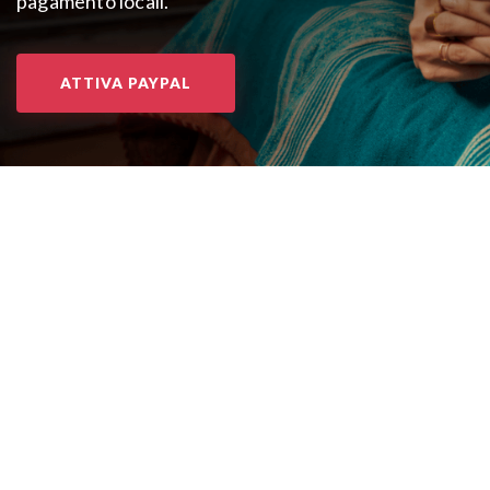
pagamento locali.
ATTIVA PAYPAL