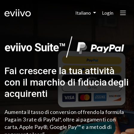
Login
Italiano
Fai crescere la tua attività
con il marchio di fiducia
degli
acquirenti
Aumenta il tasso di conversion offrendo la formula
Paga in 3 rate di PayPal*, oltre ai pagamenti con
carta, Apple Pay®, Google Pay™ e a metodi
di