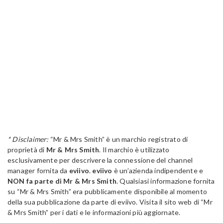
* Disclaimer:
“Mr & Mrs Smith” è un marchio registrato di
proprietà di
Mr & Mrs Smith
. Il marchio è utilizzato
esclusivamente per descrivere la connessione del channel
manager fornita da
eviivo
.
eviivo
è un’azienda indipendente e
NON fa parte di Mr & Mrs Smith
. Qualsiasi informazione fornita
su “Mr & Mrs Smith” era pubblicamente disponibile al momento
della sua pubblicazione da parte di eviivo. Visita il sito web di “Mr
& Mrs Smith” per i dati e le informazioni più aggiornate.