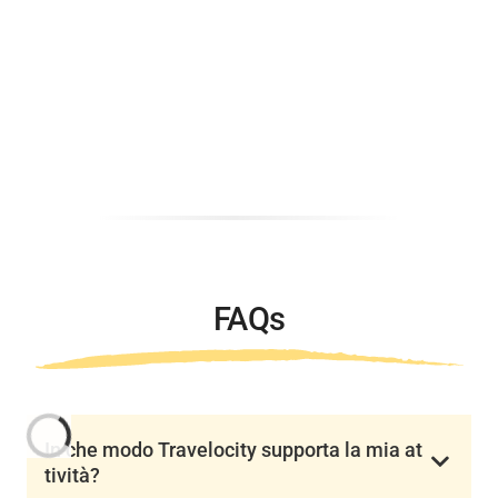
FAQs
In che modo Travelocity supporta la mia at
tività?