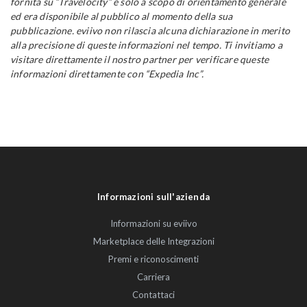
fornita su “Travelocity” è solo a scopo di orientamento generale
ed era disponibile al pubblico al momento della sua
pubblicazione. eviivo non rilascia alcuna dichiarazione in merito
alla precisione di queste informazioni nel tempo. Ti invitiamo a
visitare direttamente il nostro partner per verificare queste
informazioni direttamente con “Expedia Inc”.
Informazioni sull'azienda
Informazioni su eviivo
Marketplace delle Integrazioni
Premi e riconoscimenti
Carriera
Contattaci