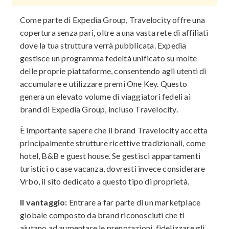
Come parte di Expedia Group, Travelocity offre una
copertura senza pari, oltre a una vasta rete di affiliati
dove la tua struttura verrà pubblicata. Expedia
gestisce un programma fedeltà unificato su molte
delle proprie piattaforme, consentendo agli utenti di
accumulare e utilizzare premi One Key. Questo
genera un elevato volume di viaggiatori fedeli ai
brand di Expedia Group, incluso Travelocity.
È importante sapere che il brand Travelocity accetta
principalmente strutture ricettive tradizionali, come
hotel, B&B e guest house. Se gestisci appartamenti
turistici o case vacanza, dovresti invece considerare
Vrbo, il sito dedicato a questo tipo di proprietà.
Il vantaggio:
Entrare a far parte di un marketplace
globale composto da brand riconosciuti che ti
aiutano ad aumentare le prenotazioni, fidelizzare gli