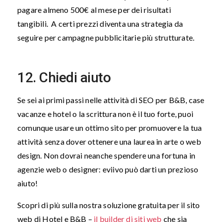
pagare almeno 500€ al mese per dei risultati
tangibili. A certi prezzi diventa una strategia da
seguire per campagne pubblicitarie più strutturate.
12. Chiedi aiuto
Se sei ai primi passi nelle attività di SEO per B&B, case
vacanze e hotel o la scrittura non è il tuo forte, puoi
comunque usare un ottimo sito per promuovere la tua
attività senza dover ottenere una laurea in arte o web
design. Non dovrai neanche spendere una fortuna in
agenzie web o designer: eviivo può darti un prezioso
aiuto!
Scopri di più sulla nostra soluzione gratuita per il sito
web di Hotel e B&B –
il builder di siti web
che sia