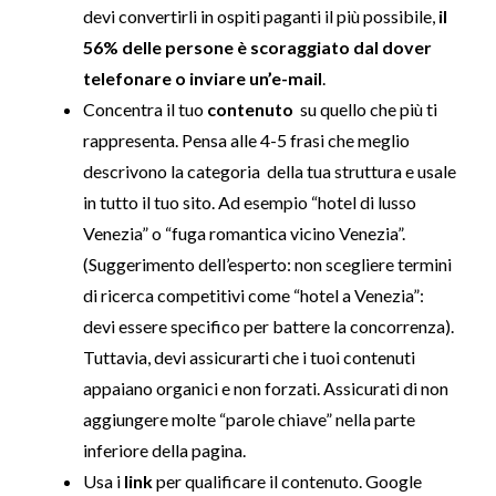
devi convertirli in ospiti paganti il più possibile,
il
56% delle persone è scoraggiato dal dover
telefonare o inviare un’e-mail
.
Concentra il tuo
contenuto
su quello che più ti
rappresenta. Pensa alle 4-5 frasi che meglio
descrivono la categoria della tua struttura e usale
in tutto il tuo sito. Ad esempio “hotel di lusso
Venezia” o “fuga romantica vicino Venezia”.
(Suggerimento dell’esperto: non scegliere termini
di ricerca competitivi come “hotel a Venezia”:
devi essere specifico per battere la concorrenza).
Tuttavia, devi assicurarti che i tuoi contenuti
appaiano organici e non forzati. Assicurati di non
aggiungere molte “parole chiave” nella parte
inferiore della pagina.
Usa i
link
per qualificare il contenuto. Google