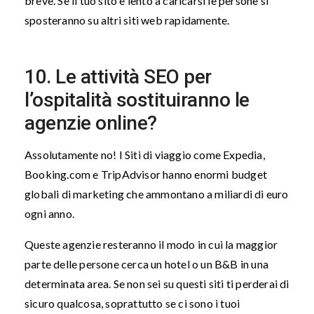
breve. Se il tuo sito è lento a caricarsi le persone si
sposteranno su altri siti web rapidamente.
10. Le attività SEO per
l’ospitalità sostituiranno le
agenzie online?
Assolutamente no! I Siti di viaggio come Expedia,
Booking.com e TripAdvisor hanno enormi budget
globali di marketing che ammontano a miliardi di euro
ogni anno.
Queste agenzie resteranno il modo in cui la maggior
parte delle persone cerca un hotel o un B&B in una
determinata area. Se non sei su questi siti ti perderai di
sicuro qualcosa, soprattutto se ci sono i tuoi