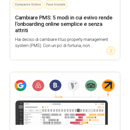
Comparire Online
Fase Iniziale
Cambiare PMS: 5 modi in cui eviivo rende
l’onboarding online semplice e senza
attriti
Hai deciso di cambiare il tuo property management
system (PMS). Con un po’ di fortuna, non ...