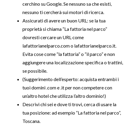
cerchino su Google. Se nessuno sa che esisti,
nessuno ti cercherà sui motori di ricerca.
Assicurati di avere un buon URL: se la tua
proprietà si chiama “La fattoria nel parco”
dovresti cercare un URL come
lafattorianelparco.com o lafattorianelparco.it.
Evita cose come “la fattoria” o “il parco” e non
aggiungere una localizzazione specifica o trattini,
se possibile.
(Suggerimento dell’esperto: acquista entrambi i
tuoi domini .com e .it per non competere con
un’altro hotel che utilizza l’altro dominio!)
Descrivi chi sei e dove ti trovi, cerca di usare la
tua posizione: ad esempio “La fattoria nel parco”,
Toscana.