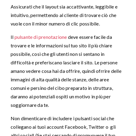
Assicurati che il layout sia accattivante, leggibile e
intuitivo, permettendo al cliente di trovare ciò che
vuole con il minor numero di clic possibile.
Il
pulsante di prenotazione
deve essere facile da
trovare e le informazioni sul tuo sito il più chiare
possibile, così che gli utenti non si sentano in
difficoltà e preferiscano lasciare il sito. Le persone
amano vedere cosa hai da offrire, quindi ofrrire delle
immagini di alta qualità delle stanze, delle aree
comuni e persino del cibo preparato in struttura,
daranno ai potenziali ospiti un motivo in più per
soggiornare da te.
Non dimenticare di includere i pulsanti social che
collegano ai tuoi account Facebook, Twitter o gli
altri social! (Se stai cercando di promuovere il tuo