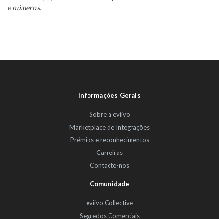
e números.
Informações Gerais
Sobre a eviivo
Marketplace de Integrações
Prémios e reconhecimentos
Carreiras
Contacte-nos
Comunidade
eviivo Collective
Segredos Comerciais