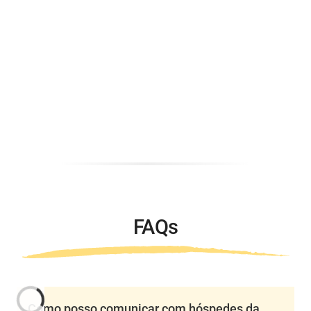
FAQs
Como posso comunicar com hóspedes da