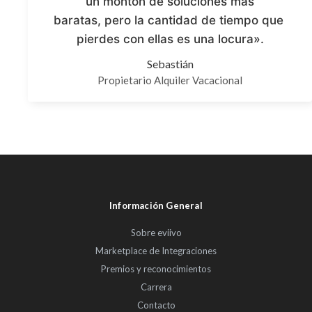
un montón de soluciones más
baratas, pero la cantidad de tiempo que
pierdes con ellas es una locura».
Sebastián
Propietario Alquiler Vacacional
Información General
Sobre eviivo
Marketplace de Integraciones
Premios y reconocimientos
Carrera
Contacto