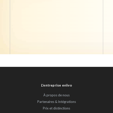
L'entreprise eviivo
À propos de nous
Partenaires & Intégrations
Prix et distinctions