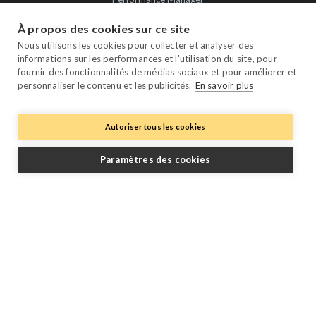
Payment Manager
À propos des cookies sur ce site
Owner Manager
Nous utilisons les cookies pour collecter et analyser des
informations sur les performances et l'utilisation du site, pour
Trustpilot
fournir des fonctionnalités de médias sociaux et pour améliorer et
personnaliser le contenu et les publicités.
En savoir plus
Autoriser tous les cookies
Paramètres des cookies
Suivez-nous