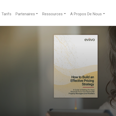
Tarifs
Partenaires
Ressources
A Propos De Nous