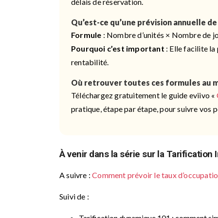
délais de réservation.
Qu’est-ce qu’une prévision annuelle de 
Formule
: Nombre d’unités × Nombre de jo
Pourquoi c’est important
: Elle facilite 
rentabilité.
Où retrouver toutes ces formules au 
Téléchargez gratuitement le guide eviivo «
pratique, étape par étape, pour suivre vos
À venir dans la série sur la Tarification 
A suivre :
Comment prévoir le taux d’occupatio
Suivi de :
Tarification dynamique 101 : comment sim