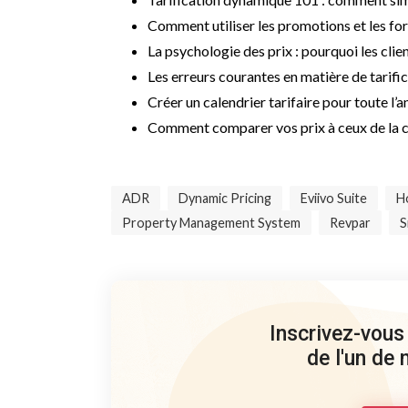
Comment utiliser les promotions et les for
La psychologie des prix : pourquoi les clien
Les erreurs courantes en matière de tarifi
Créer un calendrier tarifaire pour toute l’
Comment comparer vos prix à ceux de la 
ADR
Dynamic Pricing
Eviivo Suite
Ho
Property Management System
Revpar
S
Inscrivez-vous
de l'un de