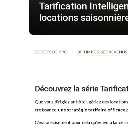
Tarification Intellige
locations saisonnièr
SECRETS DE PRO
|
OPTIMISER SES REVENUS
Découvrez la série Tarifica
Que vous dirigiez un hôtel, gériez des location
croissance,
une stratégie tarifaire effica
C’est précisément pour cela qu’eviivo a lancé l