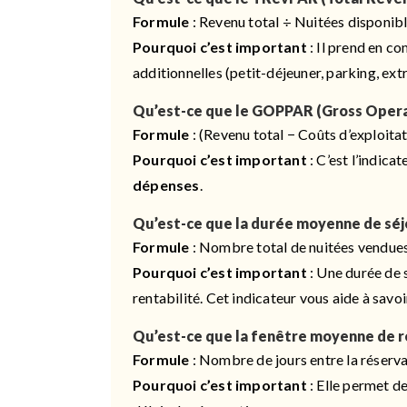
Formule
: Revenu total ÷ Nuitées disponib
Pourquoi c’est important
: Il prend en c
additionnelles (petit-déjeuner, parking, ext
Qu’est-ce que le GOPPAR (Gross Operat
Formule
: (Revenu total − Coûts d’exploita
Pourquoi c’est important
: C’est l’indica
dépenses
.
Qu’est-ce que la durée moyenne de séj
Formule
: Nombre total de nuitées vendue
Pourquoi c’est important
: Une durée de s
rentabilité. Cet indicateur vous aide à savo
Qu’est-ce que la fenêtre moyenne de 
Formule
: Nombre de jours entre la réserva
Pourquoi c’est important
: Elle permet d