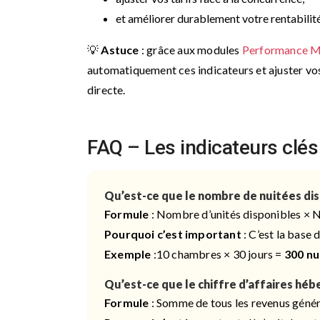
et améliorer durablement votre rentabilité
💡
Astuce
: grâce aux modules
Performance 
automatiquement ces indicateurs et ajuster vos 
directe.
FAQ – Les indicateurs clés d
Qu’est-ce que le nombre de nuitées dis
Formule
: Nombre d’unités disponibles × N
Pourquoi c’est important
: C’est la base 
Exemple
:10 chambres × 30 jours =
300 nu
Qu’est-ce que le chiffre d’affaires h
Formule
: Somme de tous les revenus généré