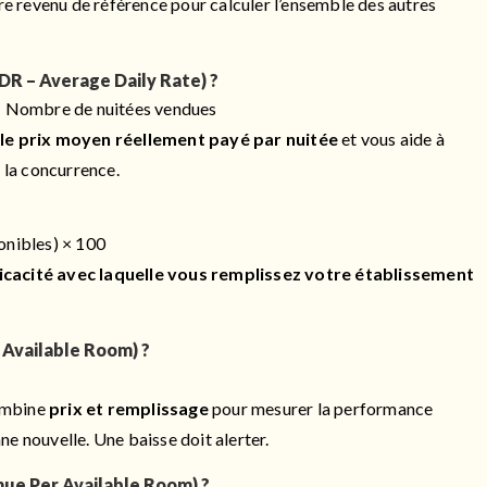
otre revenu de référence pour calculer l’ensemble des autres
DR – Average Daily Rate) ?
 ÷ Nombre de nuitées vendues
e
le prix moyen réellement payé par nuitée
et vous aide à
 la concurrence.
onibles) × 100
ficacité avec laquelle vous remplissez votre établissement
Available Room) ?
ombine
prix et remplissage
pour mesurer la performance
e nouvelle. Une baisse doit alerter.
ue Per Available Room) ?