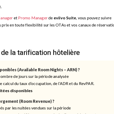
.
Manager
et
Promo Manager
de
eviivo Suite
, vous pouvez suivre
prix en toute flexibilité sur les OTAs et vos canaux de réservati
e la tarification hôtelière
ponibles (Available Room Nights – ARN) ?
ombre de jours sur la période analysée
de calcul du taux d’occupation, de l’ADR et du RevPAR.
itées disponibles
ébergement (Room Revenue) ?
s par les nuitées vendues sur la période