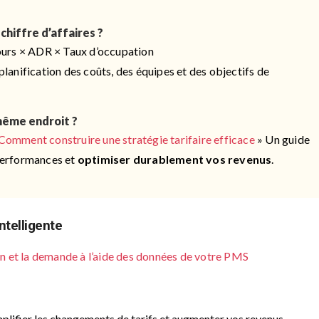
chiffre d’affaires ?
urs × ADR × Taux d’occupation
la planification des coûts, des équipes et des objectifs de
même endroit ?
Comment construire une stratégie tarifaire efficace
» Un guide
 performances et
optimiser durablement vos revenus
.
Intelligente
n et la demande à l’aide des données de votre PMS
plifier les changements de tarifs et augmenter vos revenus