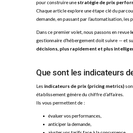
pour construire une
stratégie de prix perfor
Chaque article explore une étape clé du parcour
demande, en passant par l’automatisation, les 
Dans ce premier volet, nous passons en revue
l
gestionnaire d’hébergement doit suivre — et s
décisions, plus rapidement et plus intelli
Que sont les indicateurs de
Les
indicateurs de prix (pricing metrics)
sont
établissement génère du chiffre d’affaires.
Ils vous permettent de :
évaluer vos performances,
anticiper la demande,
ajuster vos tarifs face à la concurrence,