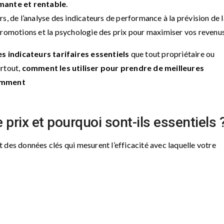
mante et rentable
.
s, de l’analyse des indicateurs de performance à la prévision de l
promotions et la psychologie des prix pour maximiser vos revenus
es indicateurs tarifaires essentiels
que tout propriétaire ou
urtout,
comment les utiliser pour prendre de meilleures
gemment
 prix et pourquoi sont-ils essentiels 
 des données clés qui mesurent l’efficacité avec laquelle votre