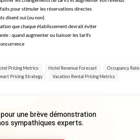
faits pour stimuler les réservations directes
ts disent oui (ou non)
cation que chaque établissement devrait éviter
année : quand augmenter ou baisser les tarifs
concurrence
tel Pricing Metrics
Hotel Revenue Forecast
Occupancy Rate
mart Pricing Strategy
Vacation Rental Pricing Metrics
 pour une brève démonstration
 nos sympathiques experts.