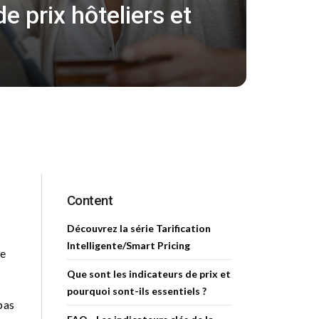
de prix hôteliers et
Content
Découvrez la série Tarification
Intelligente/Smart Pricing
ne
Que sont les indicateurs de prix et
pourquoi sont-ils essentiels ?
pas