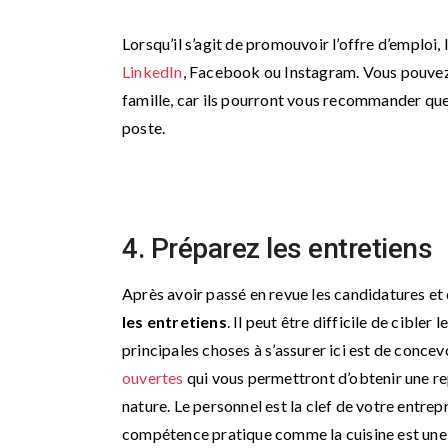
Lorsqu’il s’agit de promouvoir l’offre d’emploi, 
LinkedIn
, Facebook ou Instagram. Vous pouve
famille, car ils pourront vous recommander quel
poste.
4. Préparez les entretiens
Après avoir passé en revue les candidatures et c
les entretiens
. Il peut être difficile de cible
principales choses à s’assurer ici est de concev
ouvertes
qui vous permettront d’obtenir une rep
nature. Le personnel est la clef de votre entrepr
compétence pratique comme la cuisine est une 