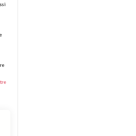
ssi
e
re
tre