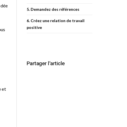
idée
5. Demandez des références
6. Créez une relation de travail
positive
ous
Partager l'article
 et