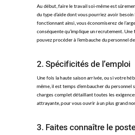
Au début, faire le travail soi-même est sûreme
du type d’aide dont vous pourriez avoir besoin
fonctionnant ainsi, vous économiserez de l’arg
conséquente qu’implique un recrutement. Une f
pouvez procéder à l’embauche du personnel de 
2. Spécificités de l’emploi
Une fois la haute saison arrivée, ou si votre 
même, il est temps d’embaucher du personnel s
charges complet détaillant toutes les exigence
attrayante, pour vous ouvrir à un plus grand no
3. Faites connaître le post