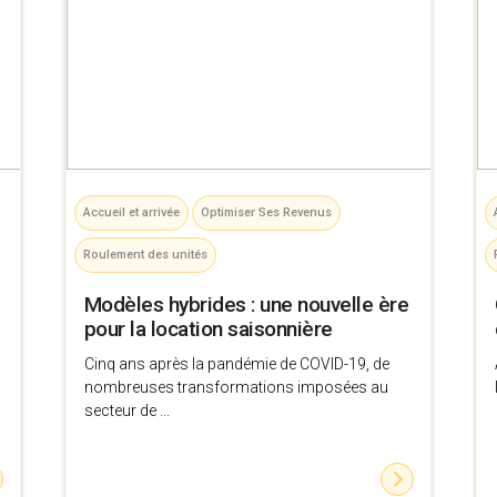
Accueil et arrivée
Optimiser Ses Revenus
Roulement des unités
Modèles hybrides : une nouvelle ère
pour la location saisonnière
Cinq ans après la pandémie de COVID-19, de
nombreuses transformations imposées au
secteur de ...