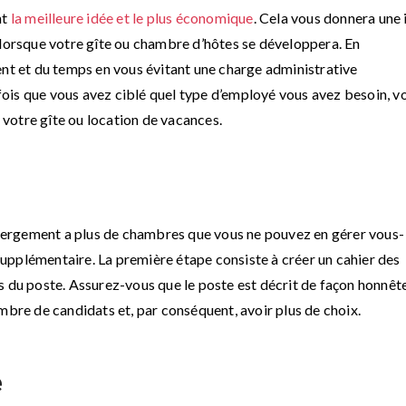
nt
la meilleure idée et le plus économique
. Cela vous donnera une 
 lorsque votre gîte ou chambre d’hôtes se développera. En
ent et du temps en vous évitant une charge administrative
ois que vous avez ciblé quel type d’employé vous avez besoin, v
votre gîte ou location de vacances.
hébergement a plus de chambres que vous ne pouvez en gérer vous-
upplémentaire. La première étape consiste à créer un cahier des
s du poste. Assurez-vous que le poste est décrit de façon honnête
mbre de candidats et, par conséquent, avoir plus de choix.
e