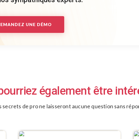
EMANDEZ UNE DÉMO
ourriez également être intére
 secrets de pro ne laisseront aucune question sans rép