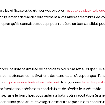
le plus efficace est d’utiliser vos propres
réseaux sociaux tels qu
z également demander directement à vos amis et membres de vo
qu’un qu’ils connaissent et qui pourrait être un bon candidat pou
réé une liste restreinte de candidats, vous passez à l’étape suiva
r les compétences et motivations des candidats, c’est pourquoi l’un
oir
un processus d’entretien cohérent
. Rédigez une
liste de quest
résentation précise des candidats et de révéler leur véritable
ise, faire le bon choix vous aidera à bâtir votre réputation. Si une
condition préalable, envisager de mettre la parole des candidat