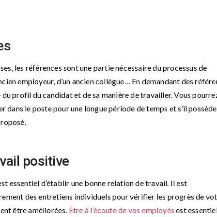
es
es, les références sont une partie nécessaire du processus de
ancien employeur, d’un ancien collègue… En demandant des référe
 du profil du candidat et de sa manière de travailler. Vous pourre
ger dans le poste pour une longue période de temps et s’il possède
proposé.
vail positive
st essentiel d’établir une bonne relation de travail. Il est
ement des entretiens individuels pour vérifier les progrès de vo
ient être améliorées.
Être à l’écoute de vos employés
est essentie