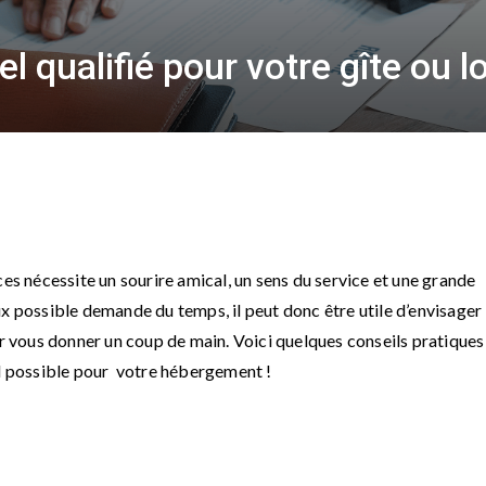
l qualifié pour votre gîte ou 
ces nécessite un sourire amical, un sens du service et une grande
ux possible demande du temps, il peut donc être utile d’envisager
vous donner un coup de main. Voici quelques conseils pratiques
el possible pour votre hébergement !