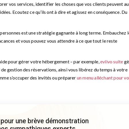
iorer vos services, identifier les choses que vos clients peuvent au
idées. Ecoutez ce qu’ils ont à dire et agissez en conséquence. Du
s personnes est une stratégie gagnante à long terme. Embauchez l
acances et vous pouvez vous attendre à ce que tout le reste
e l’aide pour gérer votre hébergement – par exemple,
eviivo suite
gè
l de gestion des réservations, ainsi vous libérez du temps à votre
omme s’occuper des invités ou préparer
un menu alléchant pour vo
 pour une brève démonstration
 nos sympathiques experts.