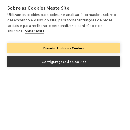
Sobre as Cookies Neste Site
Trustpilot
Utilizamos cookies para coletar e analisar informações sobre o
desempenho e o uso do site, para fornecer funções de redes
sociais e para melhorar e personalizar o conteúdo e os
anúncios.
Saber mais
Permitir Todos os Cookies
Configurações de Cookies
Siga-nos
Facebook
Twitter
YouTube
Instagram
LinkedIn