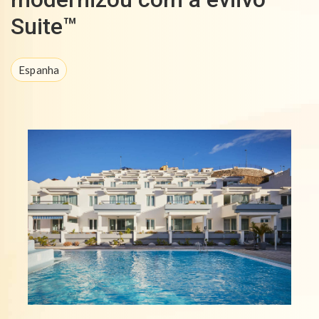
Suite™
Espanha