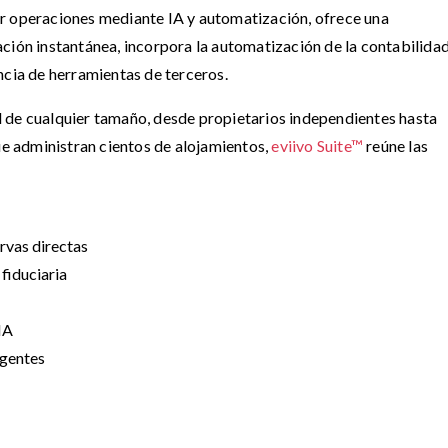
r operaciones mediante IA y automatización, ofrece una
ción instantánea, incorpora la automatización de la contabilida
ncia de herramientas de terceros.
 de cualquier tamaño, desde propietarios independientes hasta
 administran cientos de alojamientos,
eviivo Suite™
reúne las
rvas directas
fiduciaria
IA
igentes