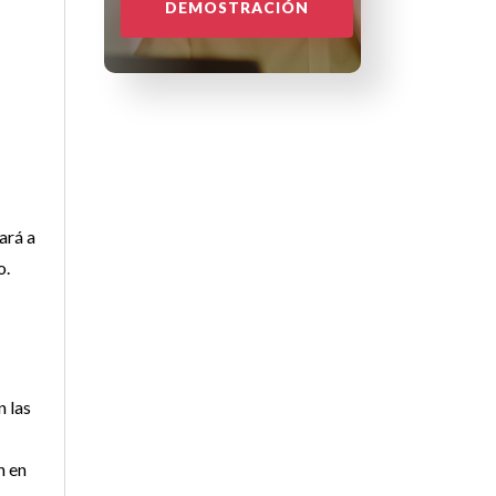
DEMOSTRACIÓN
ará a
o.
n las
n en