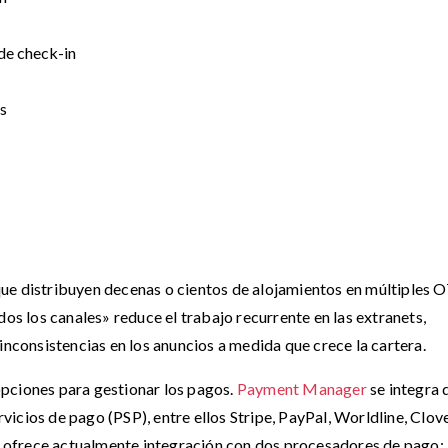
de check-in
s
ue distribuyen decenas o cientos de alojamientos en múltiples 
dos los canales» reduce el trabajo recurrente en las extranets,
inconsistencias en los anuncios a medida que crece la cartera.
pciones para gestionar los pagos.
Payment Manager
se integra 
icios de pago (PSP), entre ellos Stripe, PayPal, Worldline, Clove
ofrece actualmente integración con dos procesadores de pago: