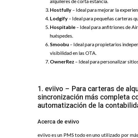
alquileres de corta estancia.
Hostfully
– Ideal para mejorar la experien
Lodgify
– Ideal para pequeñas carteras qu
Hospitable
– Ideal para anfitriones de 
huéspedes.
Smoobu
– Ideal para propietarios indepe
visibilidad en las OTA.
OwnerRez
– Ideal para personalizar siti
1. eviivo – Para carteras de al
sincronización más completa co
automatización de la contabilida
Acerca de eviivo
eviivo es un PMS todo en uno utilizado por más