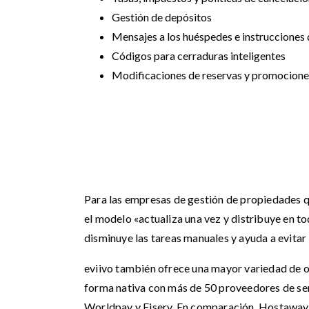
Gestión de depósitos
Mensajes a los huéspedes e instrucciones 
Códigos para cerraduras inteligentes
Modificaciones de reservas y promocione
Para las empresas de gestión de propiedades q
el modelo «actualiza una vez y distribuye en to
disminuye las tareas manuales y ayuda a evitar 
eviivo también ofrece una mayor variedad de o
forma nativa con más de 50 proveedores de serv
Worldpay y Fiserv. En comparación, Hostaway 