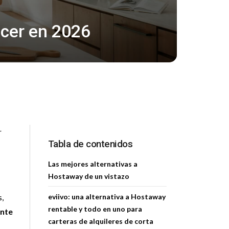
ocer en 2026
r
Tabla de contenidos
Las mejores alternativas a
Hostaway de un vistazo
s,
eviivo: una alternativa a Hostaway
rentable y todo en uno para
ante
carteras de alquileres de corta