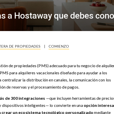
vas a Hostaway que debes con
ERA DE PROPIEDADES
|
COMIENZO
stión de propiedades (PMS) adecuado para tu negocio de alquile
PMS para alquileres vacacionales diseñado para ayudar a los
a centralizar la distribución en canales, la comunicación con los
tión de reservas y el procesamiento de pagos.
ás de 300 integraciones
—que incluyen herramientas de precio
y dispositivos inteligentes— lo convierte en una
opción interes
 crear un ecosistema tecnológico personalizado
mediante