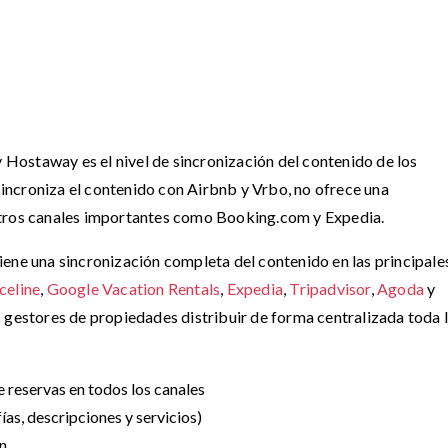
y Hostaway es el nivel de sincronización del contenido de los
ncroniza el contenido con Airbnb y Vrbo, no ofrece una
otros canales importantes como Booking.com y Expedia.
ene una sincronización completa del contenido en las principale
celine
,
Google Vacation Rentals
,
Expedia
,
Tripadvisor
,
Agoda
y
 gestores de propiedades distribuir de forma centralizada toda 
e reservas en todos los canales
as, descripciones y servicios)
ón