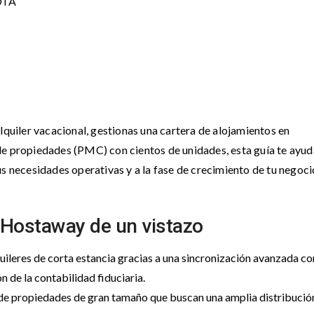
 OTA
lquiler vacacional, gestionas una cartera de alojamientos en
de propiedades (PMC) con cientos de unidades, esta guía te ayud
s necesidades operativas y a la fase de crecimiento de tu negoci
a Hostaway de un vistazo
quileres de corta estancia gracias a una sincronización avanzada co
 de la contabilidad fiduciaria.
 de propiedades de gran tamaño que buscan una amplia distribució