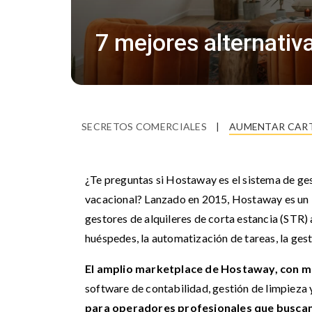
7 mejores alternati
SECRETOS COMERCIALES
|
AUMENTAR CART
¿Te preguntas si Hostaway es el sistema de ge
vacacional? Lanzado en 2015, Hostaway es un 
gestores de alquileres de corta estancia (STR) 
huéspedes, la automatización de tareas, la ges
El amplio marketplace de Hostaway, con m
software de contabilidad, gestión de limpieza 
para operadores profesionales que buscan