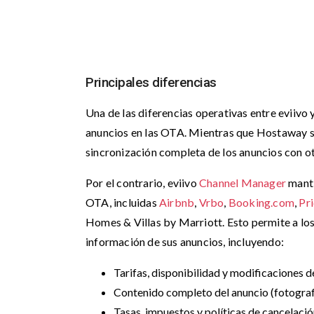
Principales diferencias
Una de las diferencias operativas entre eviivo 
anuncios en las OTA. Mientras que Hostaway si
sincronización completa de los anuncios con 
Por el contrario, eviivo
Channel Manager
manti
OTA, incluidas
Airbnb
,
Vrbo
,
Booking.com
,
Pri
Homes & Villas by Marriott. Esto permite a los
información de sus anuncios, incluyendo:
Tarifas, disponibilidad y modificaciones d
Contenido completo del anuncio (fotografí
Tasas, impuestos y políticas de cancelaci