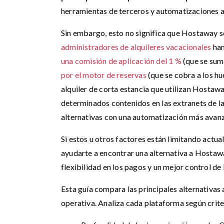
herramientas de terceros y automatizaciones 
Sin embargo, esto no significa que Hostaway s
administradores de alquileres vacacionales
han
una comisión de aplicación del 1 %
(que se suma
por el motor de reservas
(que se cobra a los h
alquiler de corta estancia que utilizan Hosta
determinados contenidos en las extranets de 
alternativas con una automatización más avan
Si estos u otros factores están limitando actu
ayudarte a encontrar una alternativa a Hosta
flexibilidad en los pagos y un mejor control de 
Esta guía compara las principales alternativas
operativa. Analiza cada plataforma según crit