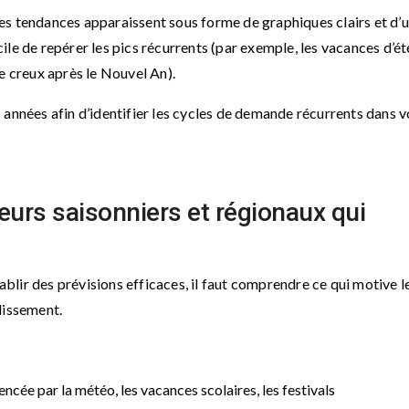
ces tendances apparaissent sous forme de graphiques clairs et d’
acile de repérer les pics récurrents (par exemple, les vacances d’été
e creux après le Nouvel An).
années afin d’identifier les cycles de demande récurrents dans v
cteurs saisonniers et régionaux qui
tablir des prévisions efficaces, il faut comprendre ce qui motive l
lissement.
cée par la météo, les vacances scolaires, les festivals