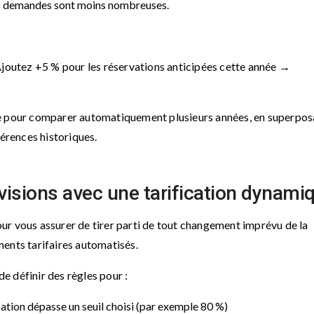
les demandes sont moins nombreuses.
Ajoutez +5 % pour les réservations anticipées cette année →
te pour comparer automatiquement plusieurs années, en superpos
férences historiques.
visions avec une tarification dynami
Pour vous assurer de tirer parti de tout changement imprévu de la
ents tarifaires automatisés.
e définir des règles pour :
ation dépasse un seuil choisi (par exemple 80 %)