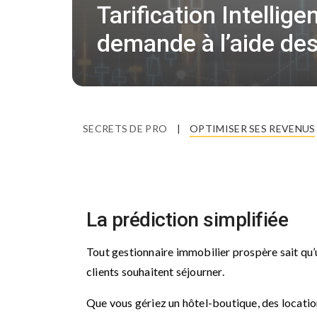
Tarification Intellig
demande à l’aide de
SECRETS DE PRO
|
OPTIMISER SES REVENUS
La prédiction simplifiée
Tout gestionnaire immobilier prospère sait qu’u
clients souhaitent séjourner.
Que vous gériez un hôtel-boutique, des locatio