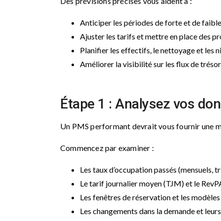
Des prévisions précises vous aident à :
Anticiper les périodes de forte et de faib
Ajuster les tarifs et mettre en place des p
Planifier les effectifs, le nettoyage et les
Améliorer la visibilité sur les flux de tréso
Étape 1 : Analysez vos do
Un PMS performant devrait vous fournir une mi
Commencez par examiner :
Les taux d’occupation passés (mensuels, tr
Le tarif journalier moyen (TJM) et le RevP
Les fenêtres de réservation et les modèles
Les changements dans la demande et leurs