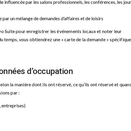
influencée par les salons professionnels, les conférences, les jou
par un mélange de demandes d’affaires et de loisirs
vo Suite pour enregistrer les événements locaux et noter leur
 du temps, vous obtiendrez une « carte de la demande » spécifique
données d’occupation
on la manière dont ils ont réservé, ce qu’ils ont réservé et quand
ions par :
, entreprises)