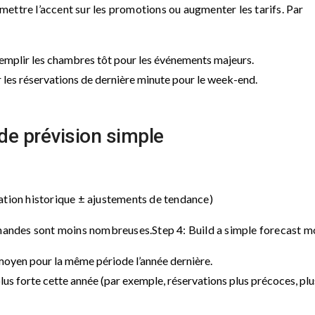
ettre l’accent sur les promotions ou augmenter les tarifs. Par
emplir les chambres tôt pour les événements majeurs.
 les réservations de dernière minute pour le week-end.
de prévision simple
ation historique ± ajustements de tendance)
demandes sont moins nombreuses.Step 4: Build a simple forecast m
oyen pour la même période l’année dernière.
lus forte cette année (par exemple, réservations plus précoces, plu