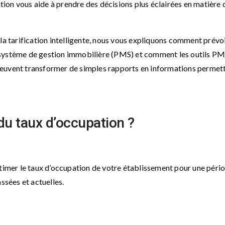
on vous aide à prendre des décisions plus éclairées en matière 
la tarification intelligente, nous vous expliquons comment prévoi
 système de gestion immobilière (PMS) et comment les outils P
peuvent transformer de simples rapports en informations permet
 du taux d’occupation ?
stimer le taux d’occupation de votre établissement pour une péri
ssées et actuelles.