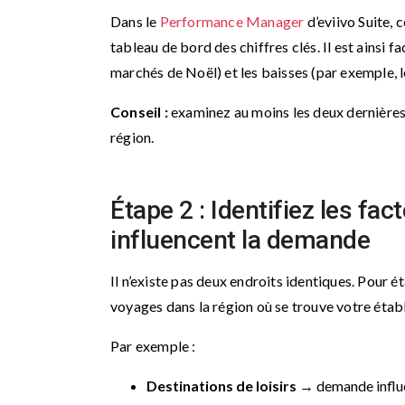
Dans le
Performance Manager
d’eviivo Suite, 
tableau de bord des chiffres clés. Il est ainsi f
marchés de Noël) et les baisses (par exemple, l
Conseil :
examinez au moins les deux dernières 
région.
Étape 2 : Identifiez les fa
influencent la demande
Il n’existe pas deux endroits identiques. Pour é
voyages dans la région où se trouve votre étab
Par exemple :
Destinations de loisirs
→ demande influen