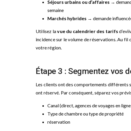
Séjours urbains ou d’affaires
→ demande 
semaine
Marchés hybrides
→ demande influencée 
Utilisez la
vue du calendrier des tarifs
d’evii
incidence sur le volume de réservations. Au fil
votre région.
Étape 3 : Segmentez vos 
Les clients ont des comportements différents sel
ont réservé. Par conséquent, séparez vos prévis
Canal (direct, agences de voyages en ligne
Type de chambre ou type de propriété
réservation