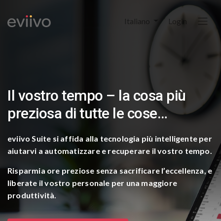
Italiano
Login
Il vostro tempo – la cosa più
preziosa di tutte le cose…​
eviivo Suite si affida alla tecnologia più intelligente per
aiutarvi a automatizzare e recuperare il vostro tempo.​
Risparmia ore preziose senza sacrificare l’eccellenza,
e
liberate il vostro personale per una maggiore
produttività.​