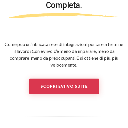
Completa.
Come può un’intricata rete di integrazioni portare a termine
il lavoro?
Con eviivo c’è meno da imparare, meno da
comprare, meno da preoccuparsi.
E si ottiene di più, più
velocemente.
SCOPRI EVIIVO SUITE