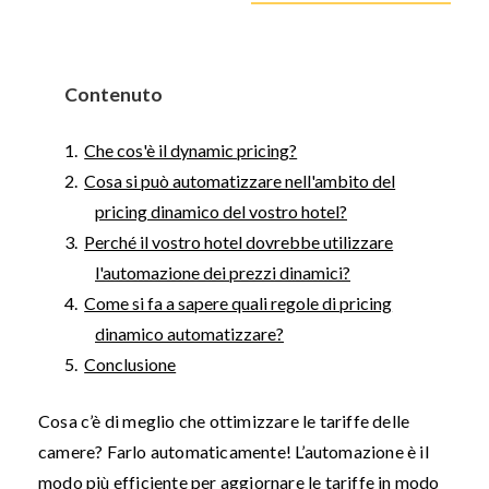
Contenuto
Che cos'è il dynamic pricing?
Cosa si può automatizzare nell'ambito del
pricing dinamico del vostro hotel?
Perché il vostro hotel dovrebbe utilizzare
l'automazione dei prezzi dinamici?
Come si fa a sapere quali regole di pricing
dinamico automatizzare?
Conclusione
Cosa c’è di meglio che ottimizzare le tariffe delle
camere? Farlo automaticamente! L’automazione è il
modo più efficiente per aggiornare le tariffe in modo