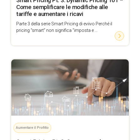
Smart Pricing Pt. 3: Dynamic Pricing 101 –
Come semplificare le modifiche alle
tariffe e aumentare i ricavi
Parte 3 della serie Smart Pricing di eviivo Perché il
pricing “smart” non significa “imposta e ...
Aumentare il Profitto