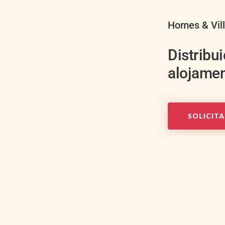
Homes & Vil
Distribu
alojamen
SOLICIT