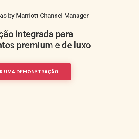
las by Marriott Channel Manager
ição integrada para
tos premium e de luxo
AR UMA DEMONSTRAÇÃO