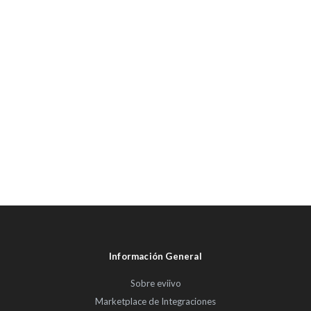
Información General
Sobre eviivo
Marketplace de Integraciones