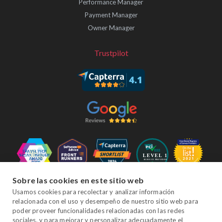
Performance Manager
Payment Manager
Owner Manager
Trustpilot
Sobre las cookies en este sitio web
Síganos
Usamos cookies para recolectar y analizar información
relacionada con el uso y desempeño de nuestro sitio web para
poder proveer funcionalidades relacionadas con las redes
sociales, y para mejorar y personalizar adecuadamente el