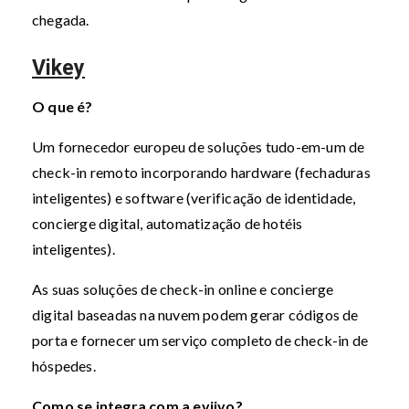
chegada.
Vikey
O que é?
Um fornecedor europeu de soluções tudo-em-um de
check-in remoto incorporando hardware (fechaduras
inteligentes) e software (verificação de identidade,
concierge digital, automatização de hotéis
inteligentes).
As suas soluções de check-in online e concierge
digital baseadas na nuvem podem gerar códigos de
porta e fornecer um serviço completo de check-in de
hóspedes.
Como se integra com a eviivo?