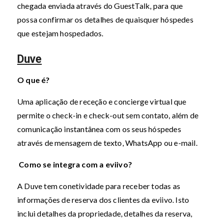
chegada enviada através do GuestTalk, para que
possa confirmar os detalhes de quaisquer hóspedes
que estejam hospedados.
Duve
O que é?
Uma aplicação de receção e concierge virtual que
permite o check-in e check-out sem contato, além de
comunicação instantânea com os seus hóspedes
através de mensagem de texto, WhatsApp ou e-mail.
Como se integra com a eviivo?
A Duve tem conetividade para receber todas as
informações de reserva dos clientes da eviivo. Isto
inclui detalhes da propriedade, detalhes da reserva,