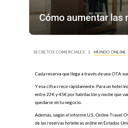
Cómo aumentar las re
SECRETOS COMERCIALES
|
MUNDO ONLINE
Cada reserva que llega a través de una OTA sue
Y esa cifra crece rápidamente. Para un hotel 
entre 22€ y 45€ por habitación y noche que va
quedarse en tu negocio.
Además, según el informe U.S. Online Travel 
de las reservas hoteleras online en Estados Uni