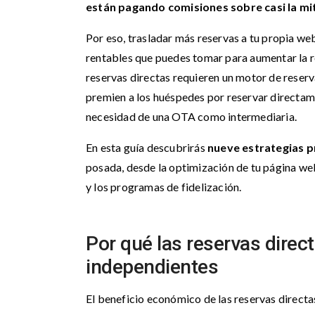
están pagando comisiones sobre casi la mit
Por eso, trasladar más reservas a tu propia w
rentables que puedes tomar para aumentar la re
reservas directas requieren un motor de reserv
premien a los huéspedes por reservar directamen
necesidad de una OTA como intermediaria.
En esta guía descubrirás
nueve estrategias p
posada, desde la optimización de tu página we
y los programas de fidelización.
Por qué las reservas direct
independientes
El beneficio económico de las reservas directa