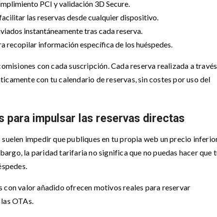
mplimiento PCI y validación 3D Secure.
facilitar las reservas desde cualquier dispositivo.
viados instantáneamente tras cada reserva.
a recopilar información específica de los huéspedes.
 comisiones con cada suscripción. Cada reserva realizada a través
icamente con tu calendario de reservas, sin costes por uso del
s para impulsar las reservas directas
suelen impedir que publiques en tu propia web un precio inferior
rgo, la paridad tarifaria no significa que no puedas hacer que 
uéspedes.
s con valor añadido ofrecen motivos reales para reservar
 las OTAs.