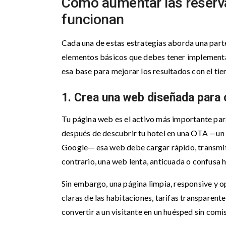
Cómo aumentar las reserva
funcionan
Cada una de estas estrategias aborda una parte
elementos básicos que debes tener implementad
esa base para mejorar los resultados con el ti
1. Crea una web diseñada para 
Tu página web es el activo más importante para
después de descubrir tu hotel en una OTA —un 
Google— esa web debe cargar rápido, transmitir
contrario, una web lenta, anticuada o confusa 
Sin embargo, una página limpia, responsive y o
claras de las habitaciones, tarifas transparent
convertir a un visitante en un huésped sin comi