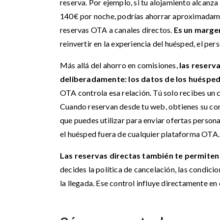
reserva. Por ejemplo, si tu alojamiento alcanz
140€ por noche, podrías ahorrar aproximadame
reservas OTA a canales directos.
Es un marge
reinvertir en la experiencia del huésped, el pe
Más allá del ahorro en comisiones,
las reserva
deliberadamente: los datos de los huéspe
OTA controla esa relación. Tú solo recibes un
Cuando reservan desde tu web, obtienes su corr
que puedes utilizar para enviar ofertas persona
el huésped fuera de cualquier plataforma OTA.
Las reservas directas también te permiten 
decides la política de cancelación, las condic
la llegada. Ese control influye directamente en