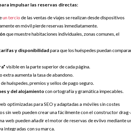
ara impulsar las reservas directas:
e
un tercio
de las ventas de viajes se realizan desde dispositivos
amente en móvil pierde reservas inmediatamente.
ión
que muestre habitaciones individuales, zonas comunes, el
arifas y disponibilidad
para que los huéspedes puedan compara
ra”
visible en la parte superior de cada página.
o extra aumenta la tasa de abandono.
de huéspedes, premios y sellos de pago seguro.
nes y del alojamiento
con ortografía y gramática impecables.
 web optimizadas para SEO y adaptadas a móviles sin costes
tos sin web pueden crear una fácilmente con el constructor drag
 una web pueden añadir el motor de reservas de eviivo mediante u
a integradas con su marca.