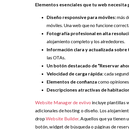
Elementos esenciales que tu web necesita p
Diseño responsive para móviles:
más d
móviles. Una web que no funcione correct
Fotografía profesional en alta resoluc
alojamiento completo y los alrededores.
Información clara y actualizada sobre t
las OTAs.
Un botón destacado de “Reservar aho
Velocidad de carga rápida:
cada segund
Elementos de confianza
como opiniones 
Descripciones atractivas de habitacio
Website Manager de eviivo
incluye plantillas
adicionales de hosting o diseño. Los alojamien
drop
Website Builder
. Aquellos que ya tienen
botón, widget de búsqueda o páginas de reserv