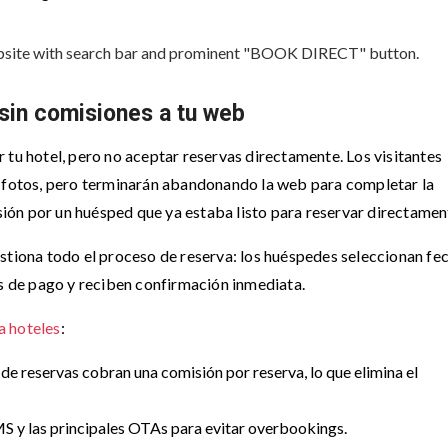
sin comisiones a tu web
 tu hotel, pero no aceptar reservas directamente. Los visitantes
s fotos, pero terminarán abandonando la web para completar la
ón por un huésped que ya estaba listo para reservar directamen
stiona todo el proceso de reserva: los huéspedes seleccionan fec
os de pago y reciben confirmación inmediata.
a hoteles
:
e reservas cobran una comisión por reserva, lo que elimina el
S y las principales OTAs para evitar overbookings.