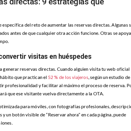
s directas: 9 estrategias que
 específica del reto de aumentar las reservas directas. Algunas 
os antes de que cualquier otra acción funcione. Otras se apoya
empo.
convertir visitas en huéspedes
 generar reservas directas. Cuando alguien visita tu web oficial
hábito que practican el
52 % de los viajeros
, según un estudio de
 profesionalidad y facilitar al máximo el proceso de reserva. Po
hará que ese visitante vuelva directamente a la OTA.
ptimizada para móviles, con fotografías profesionales, descripc
es y un botón visible de “Reservar ahora” en cada página, puede
siones.