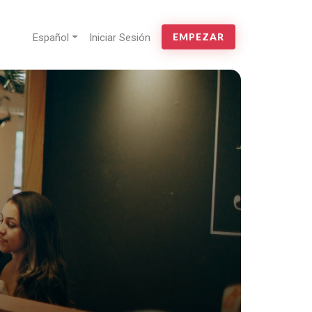
Español
Iniciar Sesión
EMPEZAR