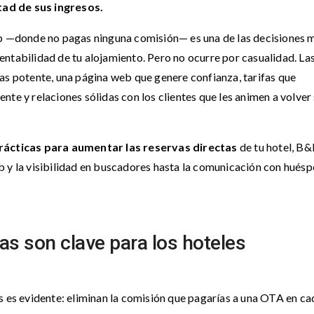
ad de sus ingresos.
eb —donde no pagas ninguna comisión— es una de las decisiones 
ntabilidad de tu alojamiento. Pero no ocurre por casualidad. La
as potente, una página web que genere confianza, tarifas que
te y relaciones sólidas con los clientes que les animen a volver 
rácticas para aumentar las reservas directas
de tu hotel, B&
b y la visibilidad en buscadores hasta la comunicación con hués
as son clave para los hoteles
s es evidente: eliminan la comisión que pagarías a una OTA en ca