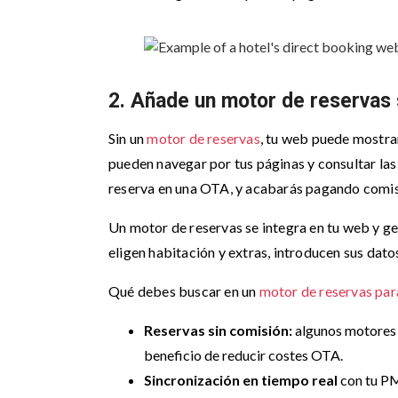
2. Añade un motor de reservas 
Sin un
motor de reservas
, tu web puede mostrar
pueden navegar por tus páginas y consultar la
reserva en una OTA, y acabarás pagando comisi
Un motor de reservas se integra en tu web y ge
eligen habitación y extras, introducen sus dat
Qué debes buscar en un
motor de reservas par
Reservas sin comisión:
algunos motores d
beneficio de reducir costes OTA.
Sincronización en tiempo real
con tu PM