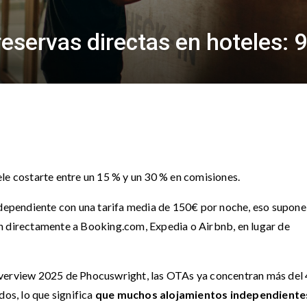
servas directas en hoteles: 9
le costarte entre un 15 % y un 30 % en comisiones.
independiente con una tarifa media de 150€ por noche, eso supone
n directamente a Booking.com, Expedia o Airbnb, en lugar de
Overview 2025 de Phocuswright, las OTAs ya concentran más del
dos, lo que significa
que muchos alojamientos independiente