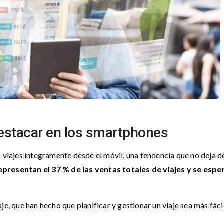
estacar en los smartphones
s viajes íntegramente desde el móvil, una tendencia que no deja d
presentan el 37 % de las ventas totales de viajes y se espe
e, que han hecho que planificar y gestionar un viaje sea más fácil