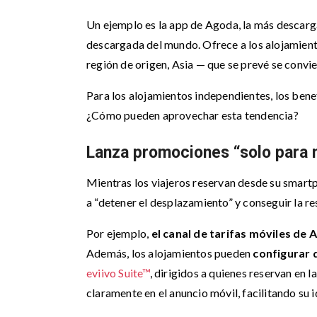
Un ejemplo es la app de Agoda, la más descarg
descargada del mundo. Ofrece a los alojamiento
región de origen, Asia — que se prevé se conv
Para los alojamientos independientes, los bene
¿Cómo pueden aprovechar esta tendencia?
Lanza promociones “solo para 
Mientras los viajeros reservan desde su smart
a “detener el desplazamiento” y conseguir la re
Por ejemplo,
el canal de tarifas móviles de
Además, los alojamientos pueden
configurar 
eviivo Suite™
, dirigidos a quienes reservan en
claramente en el anuncio móvil, facilitando su i