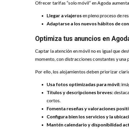
Ofrecer tarifas “solo móvil” en Agoda aumenta l
Llegar a viajeros
en pleno proceso de res
Adaptarse a los nuevos hábitos de c
Optimiza tus anuncios en Agoda
Captar la atención en móvil no es igual que des
momento, con distracciones constantes y una 
Por ello, los alojamientos deben priorizar clari
Usa fotos optimizadas para móvil:
imág
Títulos y descripciones breves:
destaca 
cortos.
Fomenta reseñas y valoraciones positi
Configura bien los servicios y la ubicac
Mantén calendario y disponibilidad ac