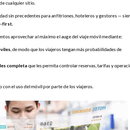
e cualquier sitio.
dad sin precedentes para anfitriones, hoteleros y gestores — si
-first.
entos aprovechar al máximo el auge del viaje móvil mediante:
viles
, de modo que los viajeros tengan más probabilidades de
ades completa
que les permita controlar reservas, tarifas y operac
con el uso del móvil por parte de los viajeros.