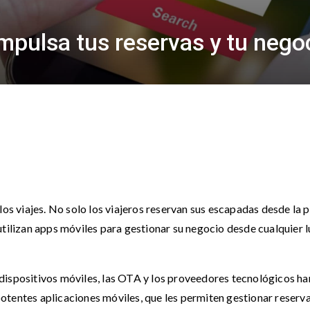
impulsa tus reservas y tu nego
los viajes. No solo los viajeros reservan sus escapadas desde la 
utilizan apps móviles para gestionar su negocio desde cualquier l
dispositivos móviles, las OTA y los proveedores tecnológicos ha
tentes aplicaciones móviles, que les permiten gestionar reserva