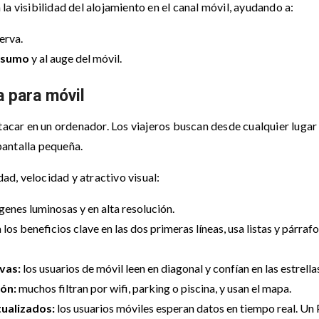
a visibilidad del alojamiento en el canal móvil, ayudando a:
erva.
onsumo
y al auge del móvil.
 para móvil
tacar en un ordenador. Los viajeros buscan desde cualquier lugar
pantalla pequeña.
dad, velocidad y atractivo visual:
enes luminosas y en alta resolución.
los beneficios clave en las dos primeras líneas, usa listas y párraf
vas:
los usuarios de móvil leen en diagonal y confían en las estrella
ión:
muchos filtran por wifi, parking o piscina, y usan el mapa.
tualizados:
los usuarios móviles esperan datos en tiempo real. U