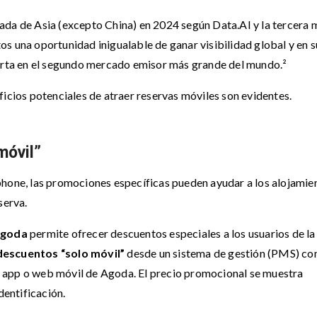
ada de Asia (excepto China) en 2024 según Data.AI y la tercera 
s una oportunidad inigualable de ganar visibilidad global y en s
ierta en el segundo mercado emisor más grande del mundo.²
ficios potenciales de atraer reservas móviles son evidentes.
móvil”
phone, las promociones específicas pueden ayudar a los alojamie
serva.
 Agoda
permite ofrecer descuentos especiales a los usuarios de la
descuentos “solo móvil”
desde un sistema de gestión (PMS) c
 la app o web móvil de Agoda. El precio promocional se muestra
dentificación.