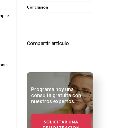
Conclusión
empre
Compartir artículo
iones
Programa hoy una
consulta gratuita con
nuestros expertos.
SOLICITAR UNA
DEMOSTRACIÓN