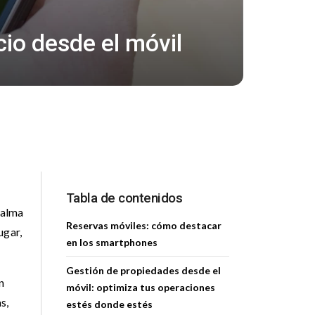
cio desde el móvil
Tabla de contenidos
palma
Reservas móviles: cómo destacar
ugar,
en los smartphones
Gestión de propiedades desde el
n
móvil: optimiza tus operaciones
s,
estés donde estés