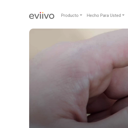
Producto
Hecho Para Usted