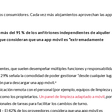
a los consumidores. Cada vez más alojamientos aprovechan las ap
,
más del 91 % de los anfitriones independientes de alquiler
tique consideran que una app móvil es “extremadamente
ntes, que suelen desempeñar múltiples funciones y responsabilid
l 29% señala la comodidad de poder gestionar “desde cualquier luga
ón para descargar una app móvil.⁴
icación remota con el personal (por ejemplo, equipos de limpieza 
como los propietarios.
Un panel de limpieza adaptado a móvil
, por
onales de tareas para facilitar los cambios de turno.
l
– El 42% de los proveedores considera que una app móvil es