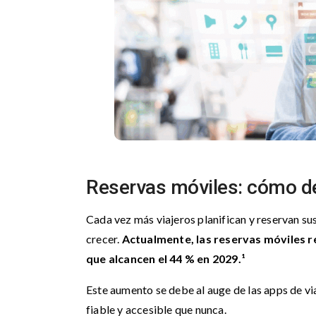
Reservas móviles: cómo d
Cada vez más viajeros planifican y reservan su
crecer.
Actualmente, las reservas móviles re
que alcancen el 44 % en 2029.¹
Este aumento se debe al auge de las apps de viaj
fiable y accesible que nunca.